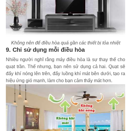
Không nên để điều hòa quá gần các thiết bị tỏa nhiệt
9. Chỉ sử dụng mỗi điều hòa
Nhiều người nghĩ rằng máy điều hòa là sự thay thế cho
quạt trần. Thế nhưng, bạn nên sử dụng cả hai. Quạt sẽ
đẩy khí nóng lên trên, đẩy luồng khí mát bên dưới, tạo ra
hiệu ứng gió mạnh, làm cho bạn cảm thấy mát hơn.