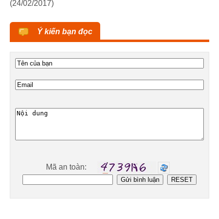
(24/02/2017)
Ý kiến bạn đọc
Mã an toàn: