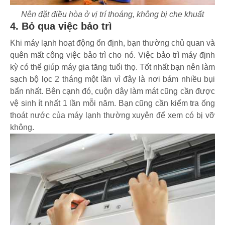
Nên đặt điều hòa ở vị trí thoáng, không bị che khuất
4. Bỏ qua việc bảo trì
Khi máy lạnh hoạt động ổn định, bạn thường chủ quan và
quên mất công việc bảo trì cho nó. Việc bảo trì máy định
kỳ có thể giúp máy gia tăng tuổi thọ. Tốt nhất bạn nên làm
sạch bộ lọc 2 tháng một lần vì đây là nơi bám nhiều bụi
bẩn nhất. Bên cạnh đó, cuộn dây làm mát cũng cần được
vệ sinh ít nhất 1 lần mỗi năm. Bạn cũng cần kiểm tra ống
thoát nước của máy lạnh thường xuyên để xem có bị vỡ
không.