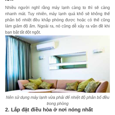
Nhiều người nghĩ rằng máy lạnh càng to thì sẽ càng
nhanh mát. Tuy nhiên, máy lạnh quá khổ sẽ không thể
phân bố nhiệt đều khắp phòng được hoặc có thể cũng
làm giảm độ ẩm. Ngoài ra, nó cũng dễ xảy ra vấn đề khi
bạn bật tắt đột ngột.
Nên sử dụng máy lạnh vừa phải để nhiệt độ phân bố đều
trong phòng
2. Lắp đặt điều hòa ở nơi nóng nhất