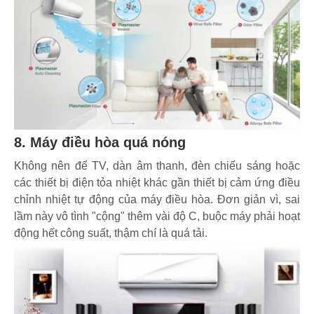
8. Máy điều hòa quá nóng
Không nên để TV, dàn âm thanh, đèn chiếu sáng hoặc
các thiết bị điện tỏa nhiệt khác gần thiết bị cảm ứng điều
chỉnh nhiệt tự động của máy điều hòa. Đơn giản vì, sai
lầm này vô tình "cộng" thêm vài độ C, buộc máy phải hoạt
động hết công suất, thậm chí là quá tải.