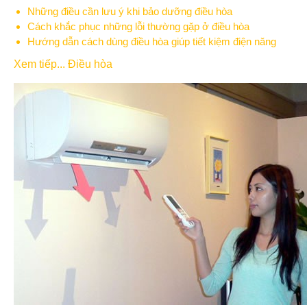
Những điều cần lưu ý khi bảo dưỡng điều hòa
Cách khắc phục những lỗi thường gặp ở điều hòa
Hướng dẫn cách dùng điều hòa giúp tiết kiệm điện năng
Xem tiếp... Điều hòa