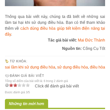
Thông qua bài viết này, chúng ta đã biết về những sai
lầm tai hại khi sử dụng điều hòa. Bạn có thể tham khảo
thêm về
cách dùng điều hòa giúp tiết kiệm điện năng tại
đây
.
Tác giả bài viết:
Mai Đức Thành
Nguồn tin:
Công Cụ Tốt
TỪ KHÓA:
sai lầm khi sử dụng điều hòa
,
sử dụng điều hòa
,
điều hòa
ĐÁNH GIÁ BÀI VIẾT
Tổng số điểm của bài viết là: 6 trong 2 đánh giá
Click để đánh giá bài viết
Được đánh giá 3/5
Những tin mới hơn