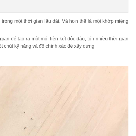
trong một thời gian lâu dài. Và hơn thế là một khớp miệng
ian để tạo ra một mối liên kết độc đáo, tốn nhiều thời gian
ột chút kỹ năng và độ chính xác để xây dựng.