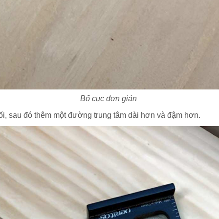
Bố cục đơn giản
nối, sau đó thêm một đường trung tâm dài hơn và đậm hơn.