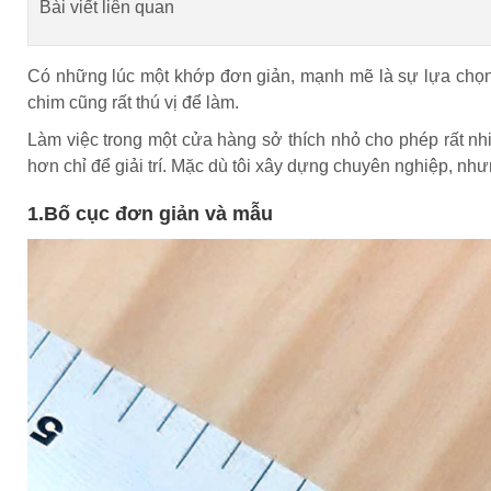
Bài viết liên quan
Có những lúc một khớp đơn giản, mạnh mẽ là sự lựa chọn đ
chim cũng rất thú vị để làm.
Làm việc trong một cửa hàng sở thích nhỏ cho phép rất nhiề
hơn chỉ để giải trí. Mặc dù tôi xây dựng chuyên nghiệp, nh
1.Bố cục đơn giản và mẫu