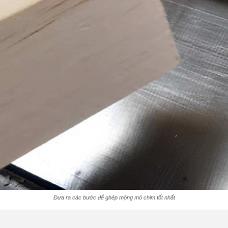
Đưa ra các bước để ghép mộng mỏ chim tốt nhất