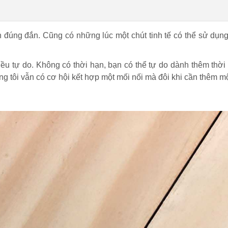
úng đắn. Cũng có những lúc một chút tinh tế có thể sử dụng 
u tự do. Không có thời hạn, bạn có thể tự do dành thêm thời g
ưng tôi vẫn có cơ hội kết hợp một mối nối mà đôi khi cần thêm m