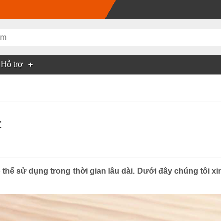
Hỗ trợ
t
hể sử dụng trong thời gian lâu dài. Dưới đây chúng tôi xi