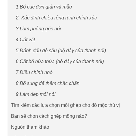
1.Bố cục đơn giản và mẫu
2. Xác định chiều rộng rãnh chính xác
3.Làm phẳng góc nối
4.Cắt vát
5.Đánh dấu độ sâu (độ dày của thanh nối)
6.Cắt bỏ nửa thừa (độ dày của thanh nối)
7.Điều chỉnh nhỏ
8.Bổ sung để thêm chắc chắn
9.Làm đẹp mối nối
Tìm kiếm các lựa chọn mối ghép cho đồ mộc thú vị
Bạn sẽ chọn cách ghép mộng nào?
Nguồn tham khảo