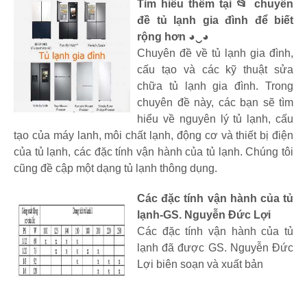
Tìm hiểu thêm tại 📂 chuyên
đề tủ lạnh gia đình để biết
rộng hơn ◕‿◕
Chuyên đề về tủ lạnh gia đình,
cấu tạo và các kỹ thuật sửa
chữa tủ lạnh gia đình. Trong
chuyên đề này, các bạn sẽ tìm
hiểu về nguyên lý tủ lạnh, cấu
tạo của máy lanh, môi chất lạnh, động cơ và thiết bị điện
của tủ lạnh, các đặc tính vận hành của tủ lạnh. Chúng tôi
cũng đề cập một dạng tủ lạnh thông dụng.
Các đặc tính vận hành của tủ
lạnh-GS. Nguyễn Đức Lợi
Các đặc tính vận hành của tủ
lạnh đã được GS. Nguyễn Đức
Lợi biên soạn và xuất bản