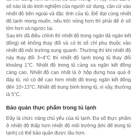
số nào là do kinh nghiệm của người sử dụng, căn cứ vào
nhiệt độ bên ngoài và đặc tính của tủ. Để đạt cùng nhiệt
độ lạnh mong muốn, nếu trời nóng hơn thì phải để ở số
lớn hơn và ngược lại.
Sau khi đã điều chỉnh thì nhiệt độ trong ngăn đá ngăn kết
đông) sẽ không thay đổi và có trị số chỉ phụ thuộc vào
nhiệt độ môi trường xung quanh. Thường thì khi nhiệt độ
này thay đổi 3÷4°C thì nhiệt độ lạnh trong tủ thay đổi
khoảng 1°C. Nhiệt độ trong tủ càng xa ngăn kết đông
càng cao. Nhiệt độ cao nhất là ở hộp đựng hoa quả ở
đáy tủ, nó có để cao hơn nhiệt độ trong ngăn kết đông
đến 10÷13°C. Nhiệt độ trung bình trong tủ, vì vậy, thường
là 5°C.
Bảo quản thực phẩm trong tủ lạnh
Đây là chức năng chủ yếu của tủ lạnh. Đa số thực phẩm
ở nhiệt độ thấp hơn nhiệt độ môi trường (khi để trong tủ
lạnh) có thể bảo quản được lâu hơn.