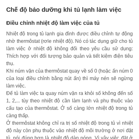
Chế độ bảo dưỡng khi tủ lạnh làm việc
Điều chỉnh nhiệt độ làm việc của tủ
Nhiệt độ trong tủ lạnh gia đình được điều chỉnh tự động
nhờ thermôstat (rơle nhiệt độ). Nó có tác dụng giữ cho tủ
làm việc ở nhiệt độ không đổi theo yêu cầu sử dụng:
Thích hợp với đối tượng bảo quản và tiết kiệm điện tiêu
thụ.
Khi núm vặn của thermôstat quay về số 0 (hoặc ấn núm 0
của loại điều chỉnh bằng nút ấn) thì máy nén sẽ ngừng
làm việc.
Để tủ làm việc ta quay núm vặn ra khỏi số không đến số
1, 2,... tùy theo nhiệt độ cần làm lạnh và phụ thuộc vào
cấu tạo của thermôstat. Ở số càng lớn nhiệt độ trong tủ
càng thấp.
Ở thermôstat không chỉ ra trị số nhiệt độ trong tủ vì nhiệt
độ này còn phụ thuộc vào nhiệt độ môi trường ở nơi đặt
tủ, nói đúng hơn là nhiệt độ dàn nóng. Vì vậy việc đặt ở