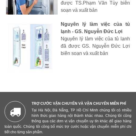
được TS.Phạm Văn Tùy biên
soạn và xuất bản
Nguyên lý làm việc của tủ
lạnh - GS. Nguyễn Đức Lợi
Nguyên lý làm việc của tủ lạnh
đã được GS. Nguyễn Đức Lợi
biên soạn và xuất bản
TRỢ CƯỚC VẬN CHUYỂN VÀ VẬN CHUYỂN MIỄN PHÍ
Tại Hà Nội, Đà Nẵng, TP Hồ Chí Minh chúng tôi có nhiều
hình thức giao hàng nội thành khác nhau. Chúng tôi cũng
thông qua các đơn vị vận chuyển uy tín khác để giao hàng
toàn quốc. Chúng tôi công bố mức trợ cước hoặc vận chuyển miễn phí chi
tiết cho từng sản phẩm.