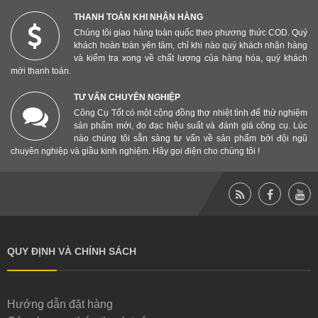
THANH TOÁN KHI NHẬN HÀNG
Chúng tôi giao hàng toàn quốc theo phương thức COD. Quý
khách hoàn toàn yên tâm, chỉ khi nào quý khách nhận hàng
và kiểm tra xong về chất lượng của hàng hóa, quý khách
mới thanh toán.
TƯ VẤN CHUYÊN NGHIỆP
Công Cụ Tốt có một cộng đồng thợ nhiệt tình để thử nghiệm
sản phẩm mới, đo đạc hiệu suất và đánh giá công cụ. Lúc
nào chúng tôi sẵn sàng tư vấn về sản phẩm bởi đội ngũ
chuyên nghiệp và giầu kinh nghiệm. Hãy gọi điện cho chúng tôi !
QUY ĐỊNH VÀ CHÍNH SÁCH
Hướng dẫn đặt hàng