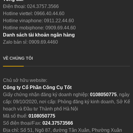
Điện thoại:
024.3757.3566
Hotline viettel:
0966.40.44.60
Hotline vinaphone:
0911.22.44.60
Hotline mobiphone:
0909.69.44.60
Danh sách tài khoản ngân hàng
Zalo bán sỉ: 0909.69.4460
VỀ CHÚNG TÔI
Chủ sở hữu website:
Công ty Cổ Phần Công Cụ Tốt
Giấy chứng nhận đăng ký doanh nghiệp:
0108050775
, ngày
cấp: 09/10/2020, nơi cấp: Phòng đăng ký kinh doanh, Sở Kế
hoạch và Đầu tư Thành phố Hà Nội
Mã số thuế:
0108050775
Số điện thoại/Fax:
024.37573566
Địa chỉ: Số 51, Ngõ 87, đường Tân Xuân, Phường Xuân