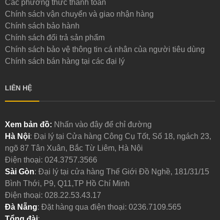
Các phương thức thanh toán
Chính sách vận chuyển và giao nhận hàng
Chính sách bảo hành
Chính sách đổi trả sản phẩm
Chính sách bảo vệ thông tin cá nhân của người tiêu dùng
Chính sách bán hàng tại các đại lý
LIÊN HỆ
Xem bản đồ:
Nhấn vào đây để chỉ đường
Hà Nội
: Đại lý tại Cửa hàng Công Cụ Tốt, Số 18, ngách 23,
ngõ 87 Tân Xuân, Bắc Từ Liêm, Hà Nội
Điện thoại:
024.3757.3566
Sài Gòn
: Đại lý tại cửa hàng Thế Giới Đồ Nghề, 181/31/15
Bình Thới, P9, Q11,TP Hồ Chí Minh
Điện thoại:
028.22.53.43.17
Đà Nẵng
: Đặt hàng qua điện thoại:
0236.7109.565
Tổng đài
: