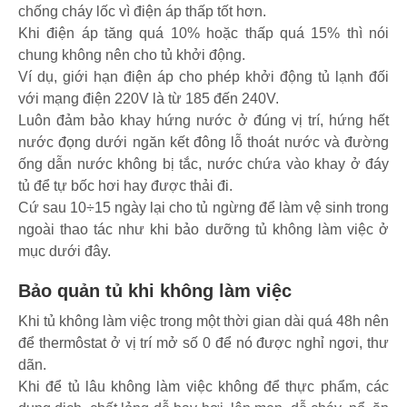
chống cháy lốc vì điện áp thấp tốt hơn.
Khi điện áp tăng quá 10% hoặc thấp quá 15% thì nói
chung không nên cho tủ khởi động.
Ví dụ, giới hạn điện áp cho phép khởi động tủ lạnh đối
với mạng điện 220V là từ 185 đến 240V.
Luôn đảm bảo khay hứng nước ở đúng vị trí, hứng hết
nước đọng dưới ngăn kết đông lỗ thoát nước và đường
ống dẫn nước không bị tắc, nước chứa vào khay ở đáy
tủ để tự bốc hơi hay được thải đi.
Cứ sau 10÷15 ngày lại cho tủ ngừng để làm vệ sinh trong
ngoài thao tác như khi bảo dưỡng tủ không làm việc ở
mục dưới đây.
Bảo quản tủ khi không làm việc
Khi tủ không làm việc trong một thời gian dài quá 48h nên
để thermôstat ở vị trí mở số 0 để nó được nghỉ ngơi, thư
dãn.
Khi để tủ lâu không làm việc không để thực phẩm, các