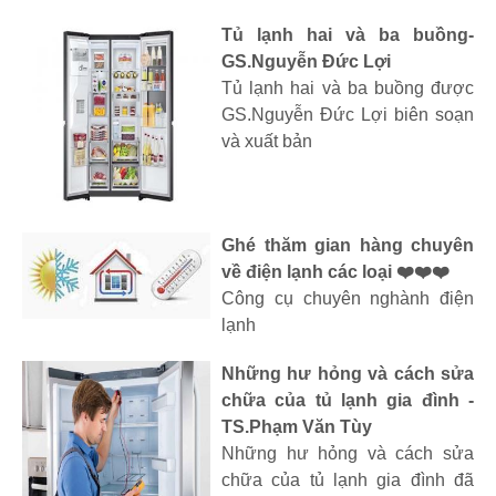
Tủ lạnh hai và ba buồng-
GS.Nguyễn Đức Lợi
Tủ lạnh hai và ba buồng được
GS.Nguyễn Đức Lợi biên soạn
và xuất bản
Ghé thăm gian hàng chuyên
về điện lạnh các loại ❤️❤️❤️
Công cụ chuyên nghành điện
lạnh
Những hư hỏng và cách sửa
chữa của tủ lạnh gia đình -
TS.Phạm Văn Tùy
Những hư hỏng và cách sửa
chữa của tủ lạnh gia đình đã