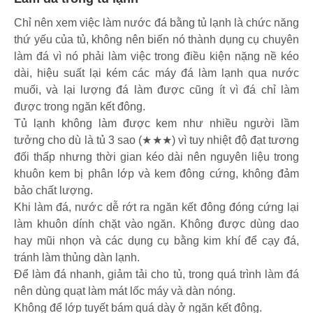
Chỉ nên xem việc làm nước đá bằng tủ lạnh là chức năng
thứ yếu của tủ, không nên biến nó thành dụng cụ chuyên
làm đá vì nó phải làm việc trong điều kiện nặng nề kéo
dài, hiệu suất lại kém các máy đá làm lạnh qua nước
muối, và lại lượng đá làm được cũng ít vì đá chỉ làm
được trong ngăn kết đông.
Tủ lạnh không làm được kem như nhiều người lầm
tưởng cho dù là tủ 3 sao (★★★) vì tuy nhiệt độ đạt tương
đối thấp nhưng thời gian kéo dài nên nguyên liệu trong
khuôn kem bị phân lớp và kem đông cứng, không đảm
bảo chất lượng.
Khi làm đá, nước dễ rớt ra ngăn kết đông đóng cứng lại
làm khuôn dính chặt vào ngăn. Không được dùng dao
hay mũi nhọn và các dụng cụ bằng kim khí để cạy đá,
tránh làm thủng dàn lạnh.
Để làm đá nhanh, giảm tải cho tủ, trong quá trình làm đá
nên dùng quạt làm mát lốc máy và dàn nóng.
Không để lớp tuyết bám quá dày ở ngăn kết đông.