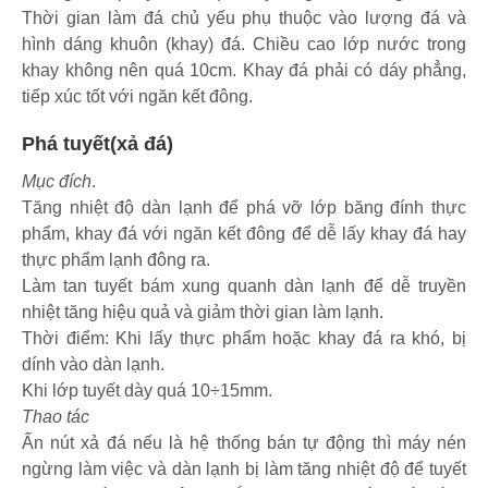
Thời gian làm đá chủ yếu phụ thuộc vào lượng đá và
hình dáng khuôn (khay) đá. Chiều cao lớp nước trong
khay không nên quá 10cm. Khay đá phải có dáy phẳng,
tiếp xúc tốt với ngăn kết đông.
Phá tuyết(xả đá)
Mục đích
.
Tăng nhiệt độ dàn lạnh để phá vỡ lớp băng đính thực
phẩm, khay đá với ngăn kết đông để dễ lấy khay đá hay
thực phẩm lạnh đông ra.
Làm tan tuyết bám xung quanh dàn lạnh để dễ truyền
nhiệt tăng hiệu quả và giảm thời gian làm lạnh.
Thời điểm: Khi lấy thực phẩm hoặc khay đá ra khó, bị
dính vào dàn lạnh.
Khi lớp tuyết dày quá 10÷15mm.
Thao tác
Ấn nút xả đá nếu là hệ thống bán tự động thì máy nén
ngừng làm việc và dàn lạnh bị làm tăng nhiệt độ để tuyết