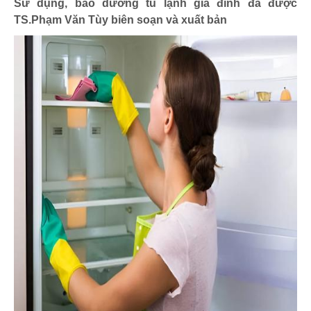
Sử dụng, bảo dưỡng tủ lạnh gia đình đã được
TS.Phạm Văn Tùy biên soạn và xuất bản