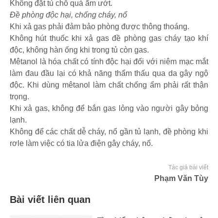
Không đặt tủ chỗ quá ẩm ướt.
Đề phòng độc hại, chống cháy, nổ
Khi xả gas phải đảm bảo phòng được thông thoáng.
Không hút thuốc khi xả gas đề phòng gas cháy tạo khí
độc, không hàn ống khi trong tủ còn gas.
Mêtanol là hóa chất có tính độc hại đối với niêm mạc mắt
làm đau đầu lại có khả năng thẩm thấu qua da gây ngộ
độc. Khi dùng mêtanol làm chất chống ẩm phải rất thận
trọng.
Khi xả gas, không để bắn gas lỏng vào người gây bỏng
lạnh.
Không để các chất dễ cháy, nổ gần tủ lạnh, đề phòng khi
rơle làm việc có tia lửa điện gây cháy, nổ.
Tác giả bài viết
Phạm Văn Tùy
Bài viết liên quan