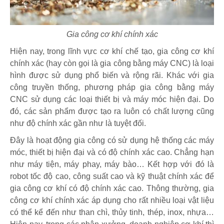
Gia công cơ khí chính xác
Hiện nay, trong lĩnh vực cơ khí chế tạo, gia công cơ khí
chính xác (hay còn gọi là gia công bằng máy CNC) là loại
hình được sử dụng phổ biến và rộng rãi. Khác với gia
công truyền thống, phương pháp gia công bằng máy
CNC sử dụng các loại thiết bị và máy móc hiện đại. Do
đó, các sản phẩm được tạo ra luôn có chất lượng cũng
như độ chính xác gần như là tuyệt đối.
Đây là hoạt động gia công có sử dụng hệ thống các máy
móc, thiết bị hiện đại và có độ chính xác cao. Chẳng hạn
như máy tiện, máy phay, máy bào… Kết hợp với đó là
robot tốc độ cao, công suất cao và kỹ thuật chính xác để
gia công cơ khí có độ chính xác cao. Thông thường, gia
công cơ khí chính xác áp dụng cho rất nhiều loại vật liệu
có thể kể đến như than chì, thủy tinh, thép, inox, nhựa…