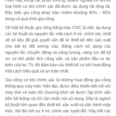
Hiện nay, trong các phân xưởng, doanh nghiệp cơ khí thì
loại hình cơ khí chính xác đã được áp dụng rất rộng rãi.
Đặc biệt, gia công phay bào chiếm khoảng 40% – 60%
trong cả quá trình gia công.
Về mặt kỹ thuật, gia công bằng máy CNC là việc áp dụng
các kỹ thuật và nguyên tắc một cách tỉ mỉ, chính xác nhất
về số liệu để giải quyết vấn đề từ thiết kế đến sản xuất
cho bất kỳ đối tượng nào. Bằng cách sử dụng các
nguyên tắc chuyển động và năng lượng, năng lực để kỹ
sư cơ khí phân tích công việc và sản phẩm đầu ra dự
kiến của họ. Từ đó đảm bảo các thiết kế cơ khí hoạt động
một cách hiệu quả và an toàn nhất.
Gia công cơ khí chính xác là những hoạt động gia công
thông qua máy móc hiện đại, được điều khiển kết nối với
máy tính và toàn bộ chương trình sẽ được lập trình sẵn
trên hệ thống và chỉ cần nhấn nút sử dụng. Đây là ngành
kỹ thuật liên quan đến thiết kế, sản xuất và vận hành máy
móc. Nó đòi hỏi sự tỉ mỉ, chính xác tuyệt đối. Hầu hết các