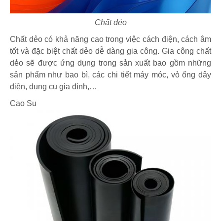
Chất dẻo
Chất dẻo có khả năng cao trong việc cách điện, cách âm
tốt và đặc biệt chất dẻo dễ dàng gia công. Gia công chất
dẻo sẽ được ứng dụng trong sản xuất bao gồm những
sản phẩm như bao bì, các chi tiết máy móc, vỏ ống dây
điện, dụng cụ gia đình,…
Cao Su