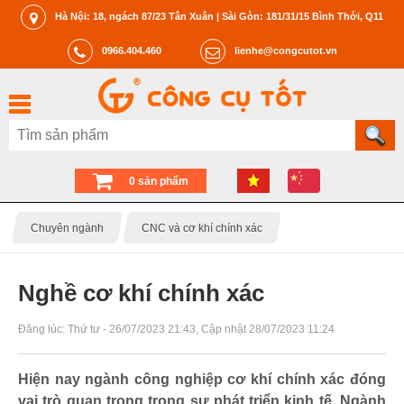
Hà Nội: 18, ngách 87/23 Tân Xuân | Sài Gòn: 181/31/15 Bình Thới, Q11
0966.404.460
lienhe@congcutot.vn
0 sản phẩm
Chuyên ngành
CNC và cơ khí chính xác
Nghề cơ khí chính xác
Đăng lúc:
Thứ tư - 26/07/2023 21:43
, Cập nhật
28/07/2023 11:24
Hiện nay ngành công nghiệp cơ khí chính xác đóng
vai trò quan trọng trong sự phát triển kinh tế. Ngành