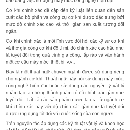
bảo bằng việc sử dụng máy móc công nghệ hiện đại.
Cơ khí chính xác đề cập đến kỷ luật liên quan đến sản
xuất các bộ phận và công cụ cơ khí được đặc trưng bởi
mức độ chính xác cao và thời gian sản xuất tương đối
ngắn.
Cơ khí chính xác là một lĩnh vực đòi hỏi các kỹ sư cơ khí
và thợ gia công cơ khí độ tỉ mỉ, độ chính xác cao hầu như
là tuyệt đối trong quá trình gia công, lắp ráp và vận hành
một cơ cấu máy móc, thiết bị, v.v…
Đây là một thuật ngữ chuyên ngành được sử dụng riêng
cho ngành cơ khí. Thuật ngữ này nói sử dụng máy móc,
công nghệ hiện đại hoặc sử dụng các nguyên lý vật lý
nhằm tạo ra những thành phẩm có độ chính xác gần như
tuyệt đối. Tất cả các sản phẩm được tạo ra từ ngành cơ
khí chính xác này với độ chính xác gần như là tuyệt đối
được ứng dụng tốt đối với cuộc sống của con người.
Trên nguyên tắc áp dụng các kỹ thuật vật lý và khoa học