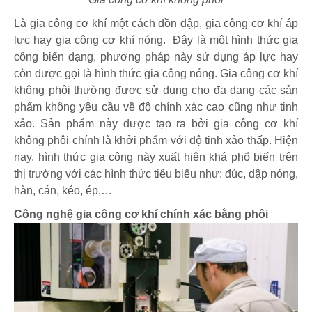
Là gia công cơ khí một cách dồn dập, gia công cơ khí áp
lực hay gia công cơ khí nóng. Đây là một hình thức gia
công biến dạng, phương pháp này sử dụng áp lực hay
còn được gọi là hình thức gia công nóng. Gia công cơ khí
không phôi thường được sử dụng cho đa dạng các sản
phẩm không yêu cầu về độ chính xác cao cũng như tinh
xảo. Sản phẩm này được tạo ra bởi gia công cơ khí
không phôi chính là khởi phẩm với độ tinh xảo thấp. Hiện
nay, hình thức gia công này xuất hiện khá phổ biến trên
thị trường với các hình thức tiêu biểu như: đúc, dập nóng,
hàn, cán, kéo, ép,…
Công nghệ gia công cơ khí chính xác bằng phôi