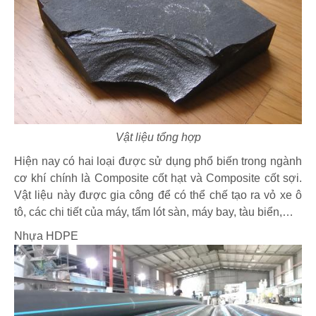
Vật liệu tổng hợp
Hiện nay có hai loại được sử dụng phổ biến trong ngành
cơ khí chính là Composite cốt hạt và Composite cốt sợi.
Vật liệu này được gia công để có thể chế tạo ra vỏ xe ô
tô, các chi tiết của máy, tấm lót sàn, máy bay, tàu biển,…
Nhựa HDPE