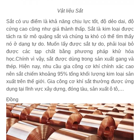
Vật liệu Sắt
Sắt có ưu điểm là khả năng chịu lực tốt, độ dẻo dai, độ
cứng cao cũng như giá thành thấp. Sắt là kim loại được
tách ra từ mỏ quặng sắt và chúng ta khó có thể tìm thấy
nó ở dạng tự do. Muốn lấy được sắt tự do, phải loại bỏ
được các tạp chất bằng phương pháp khử hóa
học.Chính vì vậy, sắt được dùng trong sản xuất gang và
thép. Hiện nay, nhu cầu gia công cơ khí chính xác cao
nên sắt chiếm khoảng 95% tổng khối lượng kim loại sản
xuất trên thế giới. Gia công cơ khí sắt thường được ứng
dụng tại lĩnh vực xây dựng, đóng tàu, sản xuất ô tô,…
Đồng