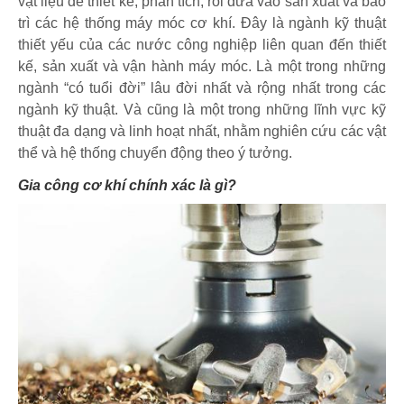
vật liệu để thiết kế, phân tích, rồi đưa vào sản xuất và bảo
trì các hệ thống máy móc cơ khí. Đây là ngành kỹ thuật
thiết yếu của các nước công nghiệp liên quan đến thiết
kế, sản xuất và vận hành máy móc. Là một trong những
ngành “có tuổi đời” lâu đời nhất và rộng nhất trong các
ngành kỹ thuật. Và cũng là một trong những lĩnh vực kỹ
thuật đa dạng và linh hoạt nhất, nhằm nghiên cứu các vật
thể và hệ thống chuyển động theo ý tưởng.
Gia công cơ khí chính xác là gì?