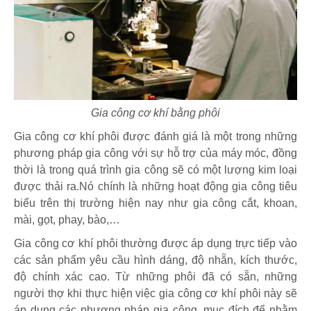
Gia công cơ khí bằng phôi
Gia công cơ khí phôi được đánh giá là một trong những
phương pháp gia công với sự hỗ trợ của máy móc, đồng
thời là trong quá trình gia công sẽ có một lượng kim loại
được thải ra.Nó chính là những hoạt động gia công tiêu
biểu trên thị trường hiện nay như gia công cắt, khoan,
mài, gọt, phay, bào,…
Gia công cơ khí phôi thường được áp dụng trực tiếp vào
các sản phẩm yêu cầu hình dáng, độ nhẵn, kích thước,
độ chính xác cao. Từ những phôi đã có sẵn, những
người thợ khi thực hiện việc gia công cơ khí phôi này sẽ
áp dụng các phương pháp gia công, mục đích để nhằm