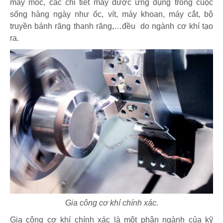
máy móc, các chi tiết máy được ứng dụng trong cuộc
sống hàng ngày như ốc, vít, máy khoan, máy cắt, bộ
truyền bánh răng thanh răng,…đều do ngành cơ khí tạo
ra.
Gia công cơ khí chính xác.
Gia công cơ khí chính xác là một phân ngành của kỹ