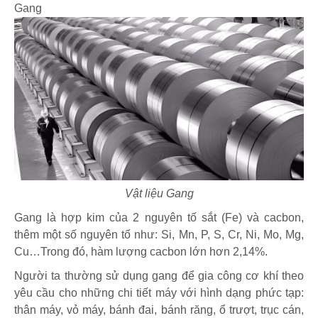
Gang
Vật liệu Gang
Gang là hợp kim của 2 nguyên tố sắt (Fe) và cacbon,
thêm một số nguyên tố như: Si, Mn, P, S, Cr, Ni, Mo, Mg,
Cu…Trong đó, hàm lượng cacbon lớn hơn 2,14%.
Người ta thường sử dụng gang để gia công cơ khí theo
yêu cầu cho những chi tiết máy với hình dạng phức tạp:
thân máy, vỏ máy, bánh đai, bánh răng, ổ trượt, trục cán,