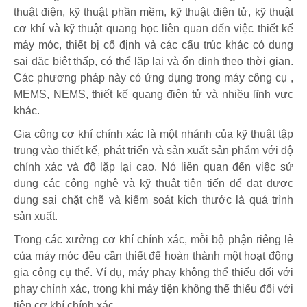
thuật điện, kỹ thuật phần mềm, kỹ thuật điện tử, kỹ thuật
cơ khí và kỹ thuật quang học liên quan đến việc thiết kế
máy móc, thiết bị cố định và các cấu trúc khác có dung
sai đặc biệt thấp, có thể lặp lại và ổn định theo thời gian.
Các phương pháp này có ứng dụng trong máy công cụ ,
MEMS, NEMS, thiết kế quang điện tử và nhiều lĩnh vực
khác.
Gia công cơ khí chính xác là một nhánh của kỹ thuật tập
trung vào thiết kế, phát triển và sản xuất sản phẩm với độ
chính xác và độ lặp lại cao. Nó liên quan đến việc sử
dụng các công nghệ và kỹ thuật tiên tiến để đạt được
dung sai chặt chẽ và kiểm soát kích thước là quá trình
sản xuất.
Trong các xưởng cơ khí chính xác, mỗi bộ phận riêng lẻ
của máy móc đều cần thiết để hoàn thành một hoạt động
gia công cụ thể. Ví dụ, máy phay không thể thiếu đối với
phay chính xác, trong khi máy tiện không thể thiếu đối với
tiện cơ khí chính xác .