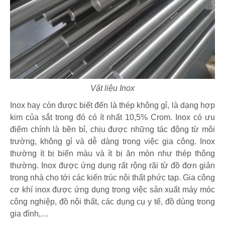
Vật liệu Inox
Inox hay còn được biết đến là thép không gỉ, là dạng hợp
kim của sắt trong đó có ít nhất 10,5% Crom. Inox có ưu
điểm chính là bền bỉ, chịu được những tác động từ môi
trường, không gỉ và dễ dàng trong việc gia công. Inox
thường ít bị biến màu và ít bị ăn mòn như thép thông
thường. Inox được ứng dụng rất rộng rãi từ đồ đơn giản
trong nhà cho tới các kiến trúc nội thất phức tạp. Gia công
cơ khí inox được ứng dụng trong việc sản xuất máy móc
công nghiệp, đồ nội thất, các dụng cụ y tế, đồ dùng trong
gia đình,…