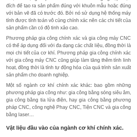
đích để tạo ra sản phẩm đúng với khuôn mẫu hoặc đúng
với bản vẽ đã có trước đó. Bởi nó sử dụng hệ thống máy
tính được tính toán vô cùng chính xác nên các chi tiết của
sản phẩm cần có độ tinh xảo cao.
Phương pháp gia công chính xác và gia công máy CNC
có thể áp dụng đối với đa dạng các chất liệu, đồng thời là
mọi chi tiết của cơ khí. Phương pháp gia công chính xác
với gia công máy CNC cũng giúp làm tăng thêm tính linh
hoạt, đồng thời là tính tự động hóa của quá trình sản xuất
sản phẩm cho doanh nghiệp.
Một số ngành cơ khí chính xác khác: bao gồm những
phương pháp gia công như: gia công bằng sóng siêu âm,
gia công bằng tia lửa điện, hay gia công bằng phương
pháp CNC, công nghệ Phay CNC, Tiện CNC và gia công
bằng laser…
Vật liệu đầu vào của ngành cơ khí chính xác.