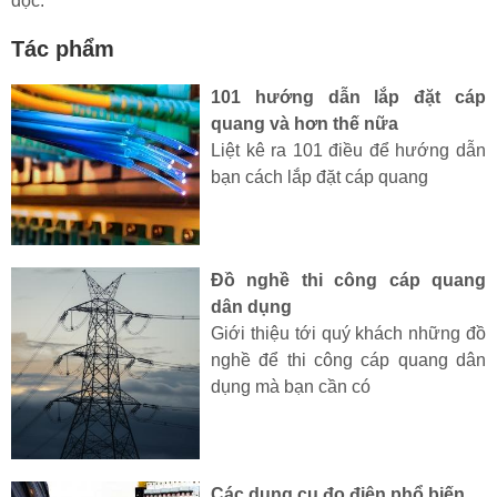
đọc.
Tác phẩm
101 hướng dẫn lắp đặt cáp
quang và hơn thế nữa
Liệt kê ra 101 điều để hướng dẫn
bạn cách lắp đặt cáp quang
Đồ nghề thi công cáp quang
dân dụng
Giới thiệu tới quý khách những đồ
nghề để thi công cáp quang dân
dụng mà bạn cần có
Các dụng cụ đo điện phổ biến