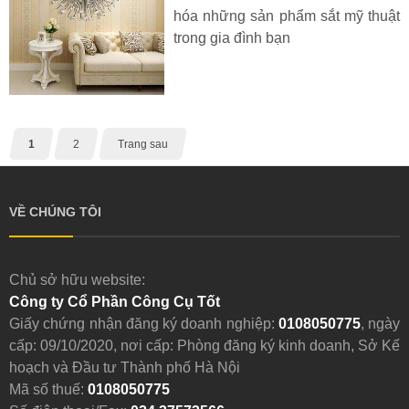
hóa những sản phẩm sắt mỹ thuật
trong gia đình bạn
1
2
Trang sau
VỀ CHÚNG TÔI
Chủ sở hữu website:
Công ty Cổ Phần Công Cụ Tốt
Giấy chứng nhận đăng ký doanh nghiệp:
0108050775
, ngày
cấp: 09/10/2020, nơi cấp: Phòng đăng ký kinh doanh, Sở Kế
hoạch và Đầu tư Thành phố Hà Nội
Mã số thuế:
0108050775