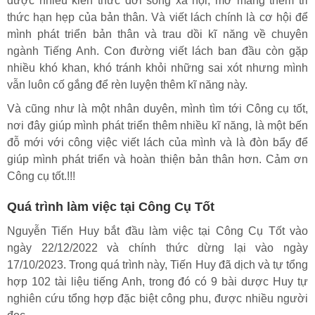
được nhiều kiến thức đời sống xã hội, mở mang thêm tri
thức hạn hẹp của bản thân. Và viết lách chính là cơ hội để
mình phát triển bản thân và trau dồi kĩ năng về chuyên
ngành Tiếng Anh. Con đường viết lách ban đầu còn gặp
nhiều khó khan, khó tránh khỏi những sai xót nhưng mình
vẫn luôn cố gắng để rèn luyện thêm kĩ năng này.
Và cũng như là một nhân duyên, mình tìm tới Công cụ tốt,
nơi đây giúp mình phát triển thêm nhiều kĩ năng, là một bến
đỗ mới với công việc viết lách của mình và là đòn bẩy để
giúp mình phát triển và hoàn thiện bản thân hơn. Cảm ơn
Công cụ tốt.!!!
Quá trình làm việc tại Công Cụ Tốt
Nguyễn Tiến Huy bắt đầu làm việc tại Công Cụ Tốt vào
ngày 22/12/2022 và chính thức dừng lại vào ngày
17/10/2023. Trong quá trình này, Tiến Huy đã dịch và tự tổng
hợp 102 tài liệu tiếng Anh, trong đó có 9 bài dược Huy tự
nghiên cứu tổng hợp đặc biệt công phu, được nhiều người