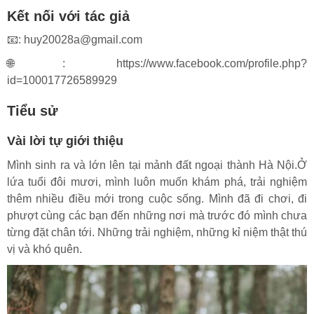
Kết nối với tác giả
📧:
huy20028a@gmail.com
🌐:
https://www.facebook.com/profile.php?
id=100017726589929
Tiểu sử
Vài lời tự giới thiệu
Mình sinh ra và lớn lên tại mảnh đất ngoại thành Hà Nội.Ở
lứa tuổi đôi mươi, mình luôn muốn khám phá, trải nghiệm
thêm nhiều điều mới trong cuộc sống. Mình đã đi chơi, đi
phượt cùng các bạn đến những nơi mà trước đó mình chưa
từng đặt chân tới. Những trải nghiệm, những kỉ niệm thật thú
vị và khó quên.