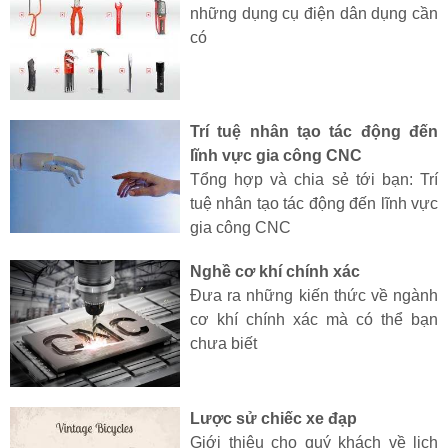
những dụng cụ điện dân dụng cần
có
Trí tuệ nhân tạo tác động đến
lĩnh vực gia công CNC
Tổng hợp và chia sẻ tới bạn: Trí
tuệ nhân tạo tác động đến lĩnh vực
gia công CNC
Nghề cơ khí chính xác
Đưa ra những kiến thức về ngành
cơ khí chính xác mà có thể bạn
chưa biết
Lược sử chiếc xe đạp
Giới thiệu cho quý khách về lịch