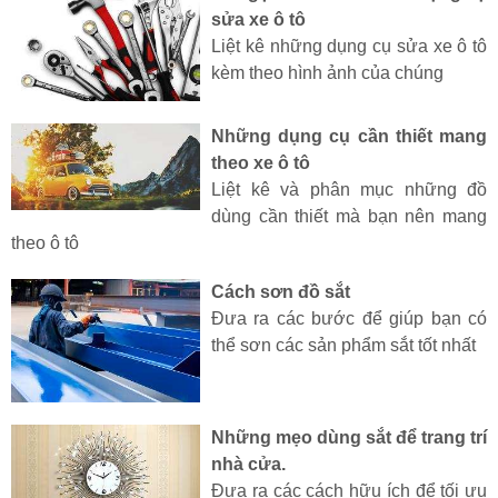
sửa xe ô tô
Liệt kê những dụng cụ sửa xe ô tô
kèm theo hình ảnh của chúng
Những dụng cụ cần thiết mang
theo xe ô tô
Liệt kê và phân mục những đồ
dùng cần thiết mà bạn nên mang
theo ô tô
Cách sơn đồ sắt
Đưa ra các bước để giúp bạn có
thể sơn các sản phẩm sắt tốt nhất
Những mẹo dùng sắt để trang trí
nhà cửa.
Đưa ra các cách hữu ích để tối ưu