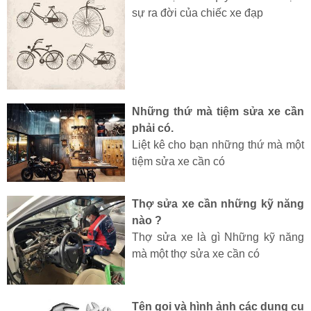
sự ra đời của chiếc xe đạp
Những thứ mà tiệm sửa xe cần
phải có.
Liệt kê cho bạn những thứ mà một
tiệm sửa xe cần có
Thợ sửa xe cần những kỹ năng
nào ?
Thợ sửa xe là gì Những kỹ năng
mà một thợ sửa xe cần có
Tên gọi và hình ảnh các dụng cụ