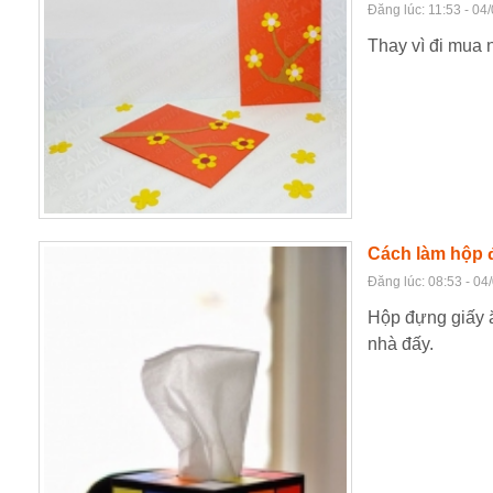
Đăng lúc: 11:53 - 04
Thay vì đi mua 
Cách làm hộp đ
Đăng lúc: 08:53 - 04
Hộp đựng giấy ă
nhà đấy.