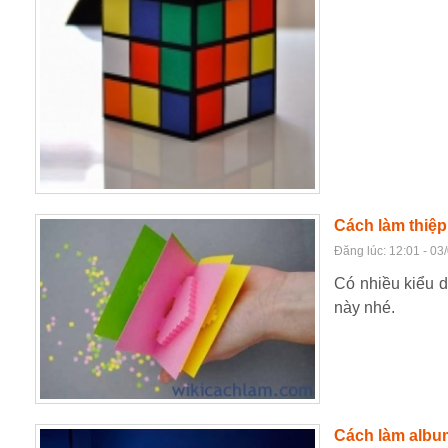
Cách làm thiệp
Đăng lúc: 12:01 - 03
Có nhiều kiểu d
này nhé.
Cách làm album