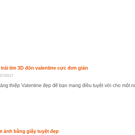
 trái tim 3D đón valentine cực đơn giản
/07/2017
áng thiệp Valentine đẹp để bạn mang điều tuyệt vời cho một 
 ảnh bằng giấy tuyệt đẹp