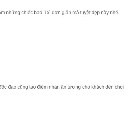
àm những chiếc bao lì xì đơn giản mà tuyệt đẹp này nhé.
 độc đáo cũng tạo điểm nhấn ấn tượng cho khách đến chơi