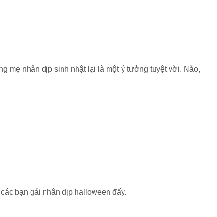
g mẹ nhân dịp sinh nhật lại là một ý tưởng tuyệt vời. Nào,
 các bạn gái nhân dịp halloween đấy.