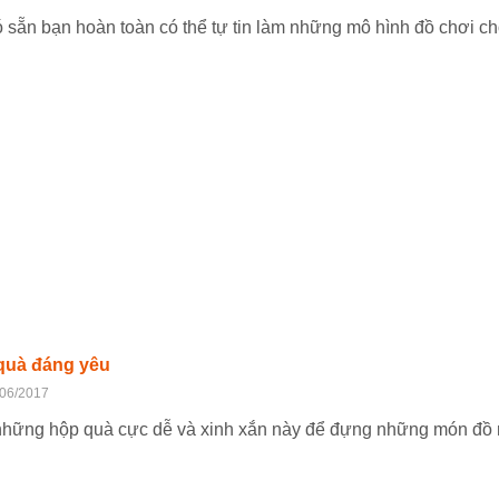
 sẵn bạn hoàn toàn có thể tự tin làm những mô hình đồ chơi ch
quà đáng yêu
/06/2017
 những hộp quà cực dễ và xinh xắn này để đựng những món đồ 