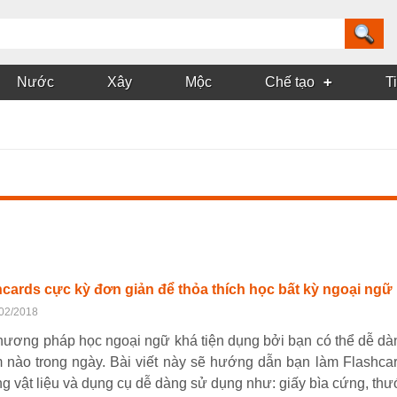
Nước
Xây
Mộc
Chế tạo
T
cards cực kỳ đơn giản để thỏa thích học bất kỳ ngoại ngữ
/02/2018
hương pháp học ngoại ngữ khá tiện dụng bởi bạn có thể dễ dà
ểm nào trong ngày. Bài viết này sẽ hướng dẫn bạn làm Flashc
 vật liệu và dụng cụ dễ dàng sử dụng như: giấy bìa cứng, thước