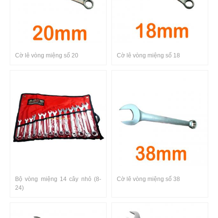
Cờ lê vòng miệng số 20
Cờ lê vòng miệng số 18
Bộ vòng miệng 14 cây nhỏ (8-
Cờ lê vòng miệng số 38
24)