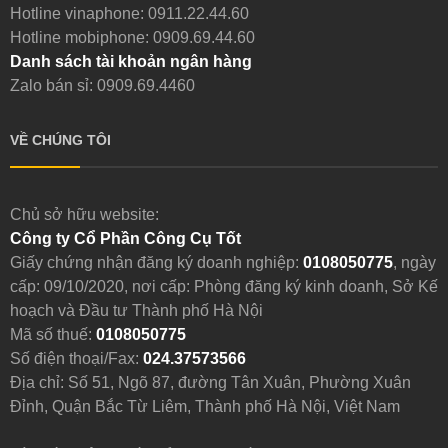
Hotline vinaphone:
0911.22.44.60
Hotline mobiphone:
0909.69.44.60
Danh sách tài khoản ngân hàng
Zalo bán sỉ: 0909.69.4460
VỀ CHÚNG TÔI
Chủ sở hữu website:
Công ty Cổ Phần Công Cụ Tốt
Giấy chứng nhận đăng ký doanh nghiệp:
0108050775
, ngày
cấp: 09/10/2020, nơi cấp: Phòng đăng ký kinh doanh, Sở Kế
hoạch và Đầu tư Thành phố Hà Nội
Mã số thuế:
0108050775
Số điện thoại/Fax:
024.37573566
Địa chỉ: Số 51, Ngõ 87, đường Tân Xuân, Phường Xuân
Đỉnh, Quận Bắc Từ Liêm, Thành phố Hà Nội, Việt Nam