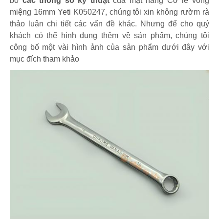
bố
các thông số kỹ thuật
của mặt hàng Cờ lê vòng
miệng 16mm Yeti K050247, chúng tôi xin không rườm rà
thảo luận chi tiết các vấn đề khác. Nhưng để cho quý
khách có thể hình dung thêm về sản phẩm, chúng tôi
công bố một vài hình ảnh của sản phẩm dưới đây với
mục đích tham khảo