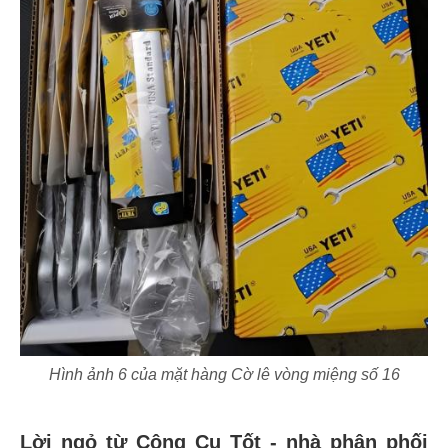
Hình ảnh 6 của mặt hàng Cờ lê vòng miệng số 16
Lời ngỏ từ Công Cụ Tốt - nhà phân phối