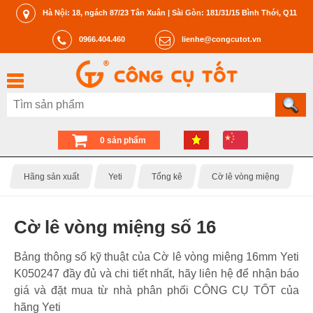
Hà Nội: 18, ngách 87/23 Tân Xuân | Sài Gòn: 181/31/15 Bình Thới, Q11
0966.404.460
lienhe@congcutot.vn
0 sản phẩm
Hãng sản xuất
Yeti
Tổng kê
Cờ lê vòng miệng
Cờ lê vòng miệng số 16
Bảng thông số kỹ thuật của Cờ lê vòng miệng 16mm Yeti
K050247 đầy đủ và chi tiết nhất, hãy liên hệ để nhận báo
giá và đặt mua từ nhà phân phối CÔNG CỤ TỐT của
hãng Yeti