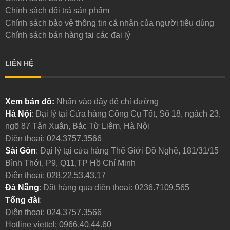
Chính sách đổi trả sản phẩm
Chính sách bảo vệ thông tin cá nhân của người tiêu dùng
Chính sách bán hàng tại các đại lý
LIÊN HỆ
Xem bản đồ:
Nhấn vào đây để chỉ đường
Hà Nội
: Đại lý tại Cửa hàng Công Cụ Tốt, Số 18, ngách 23,
ngõ 87 Tân Xuân, Bắc Từ Liêm, Hà Nội
Điện thoại:
024.3757.3566
Sài Gòn
: Đại lý tại cửa hàng Thế Giới Đồ Nghề, 181/31/15
Bình Thới, P9, Q11,TP Hồ Chí Minh
Điện thoại:
028.22.53.43.17
Đà Nẵng
: Đặt hàng qua điện thoại:
0236.7109.565
Tổng đài
:
Điện thoại:
024.3757.3566
Hotline viettel:
0966.40.44.60