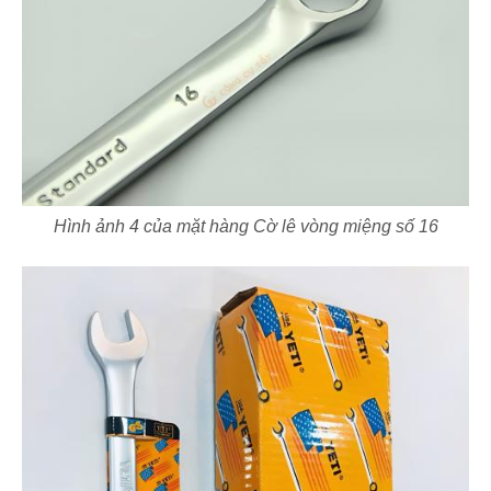
Hình ảnh 4 của mặt hàng Cờ lê vòng miệng số 16