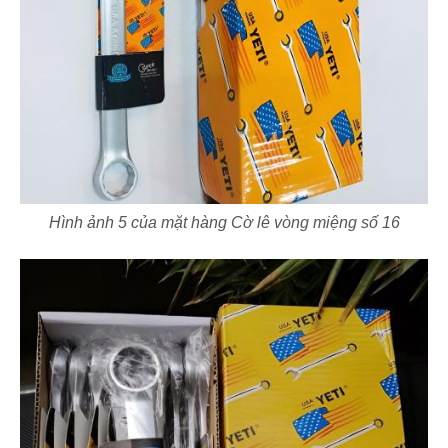
Hình ảnh 5 của mặt hàng Cờ lê vòng miệng số 16