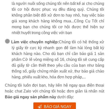
là người nuôi sống chúng tôi nên bất kể ai cho chúng
tôi cơ hội được phục vụ đều đáng quý. Chúng tôi
không phân biệt đối xử đơn to hay nhỏ, hay việc báo
giá xong khách hàng không mua...Công Cụ Tốt chỉ
mong bạn cho chúng tôi cơ hội được thể hiện sự
nhiệt huyết trong công việc với bạn
Làm việc chuyên nghiệp:
Chúng tôi có hệ thống xử
lý giấy tờ cực kỳ nhanh gọn để làm hài lòng bất kỳ
khách hàng nào. Cho dù bạn chỉ cần báo giá 1 sản
phẩm Cờ lê vòng miệng số 16, chúng tôi sẽ cung cấp
đủ giấy tờ cần thiết theo yêu cầu của bạn như bảng
thông số, giấy chứng nhận xuất xứ, thư báo giá chào
hàng, phiếu xuất kho, hóa đơn hợp pháp,...
Chúng tôi luôn đợi bạn, hãy liên hệ ngay qua điện thoại
hoặc chat Zalo với chúng tôi hoặc đơn giản là nhấn nút
Báo giá ngay sản phẩm này
dưới đây:
BÁO GIÁ NGAY