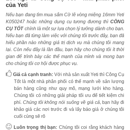
của Yeti
Nếu bạn đang tìm mua sắm Cờ lê vòng miệng 16mm Yeti
K050247 hoặc những dụng cụ tương đương thì
CÔNG
CỤ TỐT
chính là một sự lựa chọn lý tưởng dành cho bạn.
Nếu bạn đã từng làm việc với chúng tôi trước đây, bạn đã
hiểu phần nào những giá trị dịch vụ mà chúng tôi mang
lại. Còn nếu đây là lần đầu, bạn hãy cho chúng tôi ít thời
gian để trình bày các thế mạnh của mình và mong bạn
cho chúng tôi cơ hội được phục vụ.
Giá cả cạnh tranh:
Với nhà sản xuất Yeti thì Công Cụ
Tốt là một nhà phân phối có thế mạnh về sản lượng
bán hàng cũng như quy mô, mạng lưới kho hàng.
Chúng tôi có những giải pháp tối ưu để tiết kiệm chi
phí.
Chúng tôi không nói suông về giá cả
, bạn hãy đi
khảo giá các nơi trước đi và lấy báo giá ở chúng tôi
cuối cùng sẽ rõ
Luôn trọng thị bạn:
Chúng tôi coi rằng khách hàng