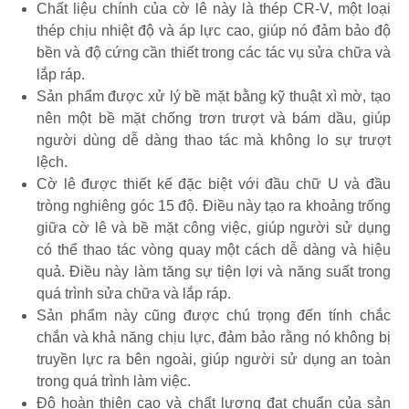
Chất liệu chính của cờ lê này là thép CR-V, một loại
thép chịu nhiệt độ và áp lực cao, giúp nó đảm bảo độ
bền và độ cứng cần thiết trong các tác vụ sửa chữa và
lắp ráp.
Sản phẩm được xử lý bề mặt bằng kỹ thuật xì mờ, tạo
nên một bề mặt chống trơn trượt và bám dầu, giúp
người dùng dễ dàng thao tác mà không lo sự trượt
lệch.
Cờ lê được thiết kế đặc biệt với đầu chữ U và đầu
tròng nghiêng góc 15 độ. Điều này tạo ra khoảng trống
giữa cờ lê và bề mặt công việc, giúp người sử dụng
có thể thao tác vòng quay một cách dễ dàng và hiệu
quả. Điều này làm tăng sự tiện lợi và năng suất trong
quá trình sửa chữa và lắp ráp.
Sản phẩm này cũng được chú trọng đến tính chắc
chắn và khả năng chịu lực, đảm bảo rằng nó không bị
truyền lực ra bên ngoài, giúp người sử dụng an toàn
trong quá trình làm việc.
Độ hoàn thiện cao và chất lượng đạt chuẩn của sản