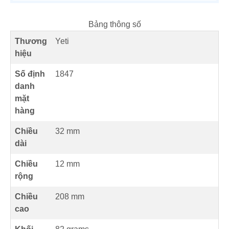
Bảng thông số
Thương
Yeti
hiệu
Số định
1847
danh
mặt
hàng
Chiều
32 mm
dài
Chiều
12 mm
rộng
Chiều
208 mm
cao