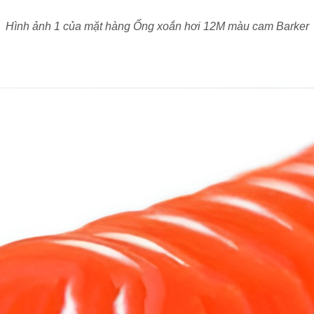
Hình ảnh 1 của mặt hàng Ống xoắn hơi 12M màu cam Barker