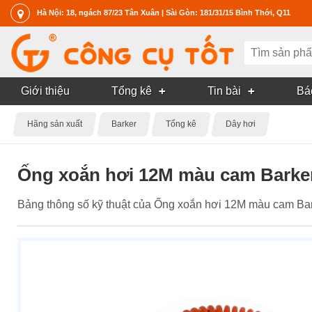
Hà Nội: 18, ngách 87/23 Tân Xuân | Sài Gòn: 181/31/15 Bình Thới, Q11
Giới thiệu
Tổng kê
Tin bài
Bá
Hãng sản xuất
Barker
Tổng kê
Dây hơi
Ống xoắn hơi 12M màu cam Barke
Bảng thông số kỹ thuật của Ống xoắn hơi 12M màu cam Bark