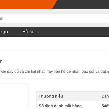
o giá
Hỗ trợ
r
er đầy đủ và chi tiết nhất, hãy liên hệ để nhận báo giá và 
Thương hiệu
Bar
Số định danh mặt hàng
546