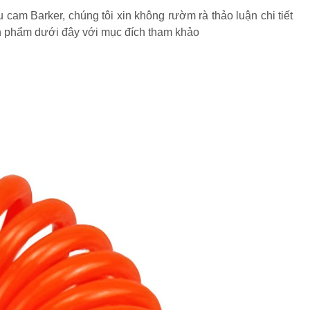
am Barker, chúng tôi xin không rườm rà thảo luận chi tiết
ản phẩm dưới đây với mục đích tham khảo