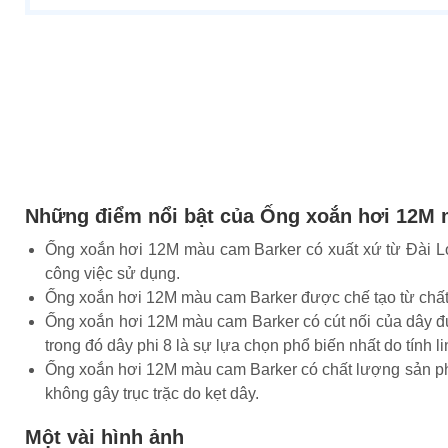
Những điểm nổi bật của Ống xoắn hơi 12M
Ống xoắn hơi 12M màu cam Barker có xuất xứ từ Đài L
công việc sử dụng.
Ống xoắn hơi 12M màu cam Barker được chế tạo từ chất l
Ống xoắn hơi 12M màu cam Barker có cút nối của dây được
trong đó dây phi 8 là sự lựa chọn phổ biến nhất do tính li
Ống xoắn hơi 12M màu cam Barker có chất lượng sản phẩm
không gây trục trặc do kẹt dây.
Một vài hình ảnh