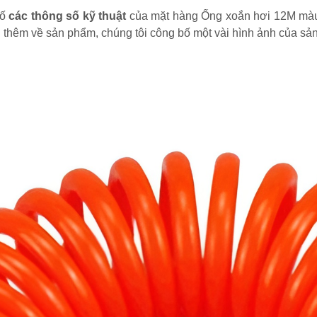
bố
các thông số kỹ thuật
của mặt hàng Ống xoắn hơi 12M màu c
 thêm về sản phẩm, chúng tôi công bố một vài hình ảnh của s