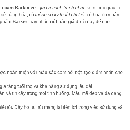
u cam Barker
với
giá cả cạnh tranh nhất
, kèm theo giấy tờ
t xứ hàng hóa, có
thông số kỹ thuật chi tiết
, có hóa đơn bán
n phẩm
Barker
, hãy nhấn
nút báo giá
dưới đây để cho
c hoàn thiện với màu sắc cam nổi bật, tạo điểm nhấn cho
a tăng tuổi thọ và khả năng sử dụng lâu dài.
àn và tin cậy trong mọi tình huống. Mẫu mã đẹp và đa dạng,
ốt. Dây hơi tự rút mang lại tiện lợi trong việc sử dụng và