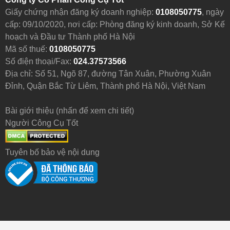
Giấy chứng nhận đăng ký doanh nghiệp:
0108050775
, ngày
cấp: 09/10/2020, nơi cấp: Phòng đăng ký kinh doanh, Sở Kế
hoạch và Đầu tư Thành phố Hà Nội
Mã số thuế:
0108050775
Số điện thoại/Fax:
024.37573566
Địa chỉ: Số 51, Ngõ 87, đường Tân Xuân, Phường Xuân
Đỉnh, Quận Bắc Từ Liêm, Thành phố Hà Nội, Việt Nam
Bài giới thiệu (nhấn để xem chi tiết)
Người Công Cụ Tốt
Tuyên bố bảo vệ nội dung