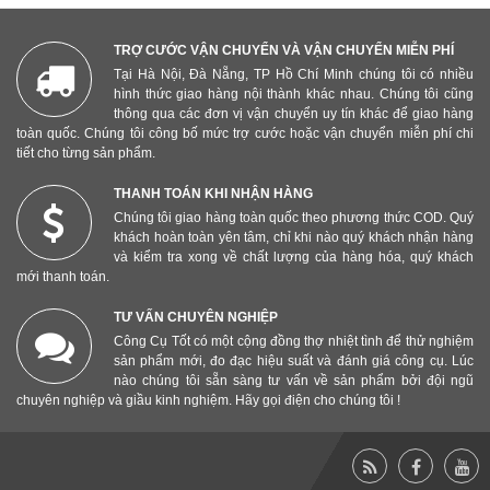
TRỢ CƯỚC VẬN CHUYỂN VÀ VẬN CHUYỂN MIỄN PHÍ
Tại Hà Nội, Đà Nẵng, TP Hồ Chí Minh chúng tôi có nhiều
hình thức giao hàng nội thành khác nhau. Chúng tôi cũng
thông qua các đơn vị vận chuyển uy tín khác để giao hàng
toàn quốc. Chúng tôi công bố mức trợ cước hoặc vận chuyển miễn phí chi
tiết cho từng sản phẩm.
THANH TOÁN KHI NHẬN HÀNG
Chúng tôi giao hàng toàn quốc theo phương thức COD. Quý
khách hoàn toàn yên tâm, chỉ khi nào quý khách nhận hàng
và kiểm tra xong về chất lượng của hàng hóa, quý khách
mới thanh toán.
TƯ VẤN CHUYÊN NGHIỆP
Công Cụ Tốt có một cộng đồng thợ nhiệt tình để thử nghiệm
sản phẩm mới, đo đạc hiệu suất và đánh giá công cụ. Lúc
nào chúng tôi sẵn sàng tư vấn về sản phẩm bởi đội ngũ
chuyên nghiệp và giầu kinh nghiệm. Hãy gọi điện cho chúng tôi !