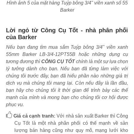
Hình ảnh 5 của mặt hàng Tuýp bông 3/4" viền xanh số 55
Barker
Lời ngỏ từ Công Cụ Tốt - nhà phân phối
của Barker
Nếu bạn đang tìm mua sắm Tuýp bông 3/4" viền xanh
55mm Barker LB-3/4-12PT55B hoặc những dụng cụ
tương đương thì
CÔNG CỤ TỐT
chính là một sự lựa chọn
lý tưởng dành cho bạn. Nếu bạn đã từng làm việc với
chúng tôi trước đây, bạn đã hiểu phần nào những giá trị
dịch vụ mà chúng tôi mang lại. Còn nếu đây là lần đầu,
bạn hãy cho chúng tôi ít thời gian để trình bày các thế
mạnh của mình và mong bạn cho chúng tôi cơ hội được
phục vụ.
Giá cả cạnh tranh:
Với nhà sản xuất Barker thì Công
Cụ Tốt là một nhà phân phối có thế mạnh về sản
lượng bán hàng cũng như quy mô, mạng lưới kho