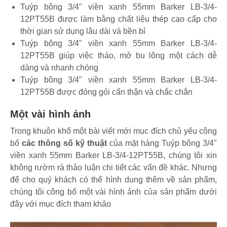
Tuýp bông 3/4" viền xanh 55mm Barker LB-3/4-
12PT55B được làm bằng chất liệu thép cao cấp cho
thời gian sử dụng lâu dài và bền bỉ
Tuýp bông 3/4" viền xanh 55mm Barker LB-3/4-
12PT55B giúp việc tháo, mở bu lông một cách dễ
dàng và nhanh chóng
Tuýp bông 3/4" viền xanh 55mm Barker LB-3/4-
12PT55B được đóng gói cẩn thận và chắc chắn
Một vài hình ảnh
Trong khuôn khổ một bài viết mới mục đích chủ yếu công
bố
các thông số kỹ thuật
của mặt hàng Tuýp bông 3/4"
viền xanh 55mm Barker LB-3/4-12PT55B, chúng tôi xin
không rườm rà thảo luận chi tiết các vấn đề khác. Nhưng
để cho quý khách có thể hình dung thêm về sản phẩm,
chúng tôi công bố một vài hình ảnh của sản phẩm dưới
đây với mục đích tham khảo