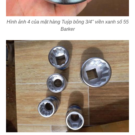
Hình ảnh 4 của mặt hàng Tuýp bông 3/4" viền xanh số 55
Barker