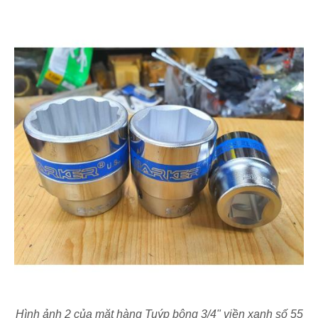
Hình ảnh 2 của mặt hàng Tuýp bông 3/4" viền xanh số 55