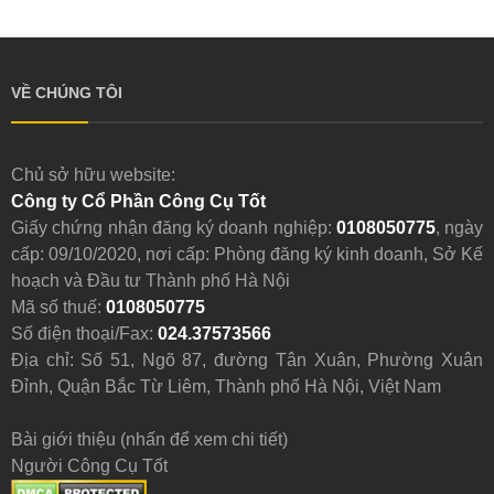
VỀ CHÚNG TÔI
Chủ sở hữu website:
Công ty Cổ Phần Công Cụ Tốt
Giấy chứng nhận đăng ký doanh nghiệp:
0108050775
, ngày
cấp: 09/10/2020, nơi cấp: Phòng đăng ký kinh doanh, Sở Kế
hoạch và Đầu tư Thành phố Hà Nội
Mã số thuế:
0108050775
Số điện thoại/Fax:
024.37573566
Địa chỉ: Số 51, Ngõ 87, đường Tân Xuân, Phường Xuân
Đỉnh, Quận Bắc Từ Liêm, Thành phố Hà Nội, Việt Nam
Bài giới thiệu (nhấn để xem chi tiết)
Người Công Cụ Tốt