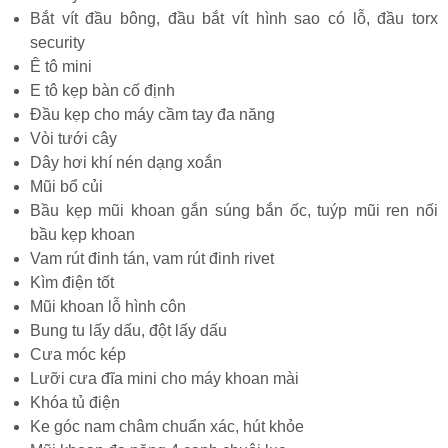
Bắt vít đầu bông, đầu bắt vít hình sao có lỗ, đầu torx
security
Ê tô mini
E tô kẹp bàn cố định
Đầu kẹp cho máy cầm tay đa năng
Vòi tưới cây
Dây hơi khí nén dạng xoắn
Mũi bổ củi
Bầu kẹp mũi khoan gắn súng bắn ốc, tuýp mũi ren nối
bầu kẹp khoan
Vam rút đinh tán, vam rút đinh rivet
Kìm điện tốt
Mũi khoan lỗ hình côn
Bung tu lấy dấu, đột lấy dấu
Cưa móc kép
Lưỡi cưa đĩa mini cho máy khoan mài
Khóa tủ điện
Ke góc nam châm chuẩn xác, hút khỏe