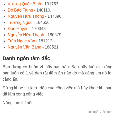
Vương Quốc Bình
- 131753.
Đỗ Bảo Trung
- 140110.
Nguyễn Hữu Thống
- 147396.
Trương Ngọc
- 164656.
Đào Huyền
- 170343.
Nguyễn Hữu Thạnh
- 180579.
Trần Ngọc Văn
- 181212.
Nguyễn Văn Bằng
- 188521.
Danh ngôn tâm đắc
Bạn đừng có buồn vì thấy bạn xấu. Bạn hãy luôn tin rằng
bạn luôn có 1 vẻ đẹp rất tiềm ẩn nào đó mà càng tìm nó lại
càng ẩn.
Đừng khoe sự khởi đầu của công việc mà hãy khoe khi bạn
đã làm xong công việc.
Năng làm thì nên
Tục ngữ Việt Nam