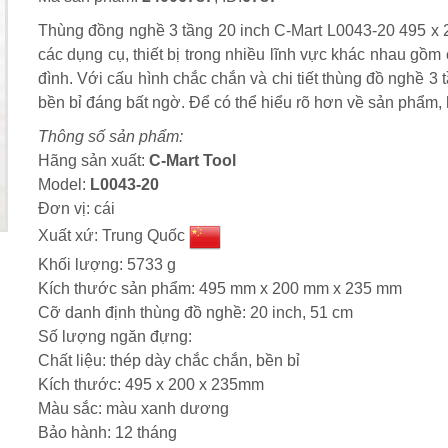
Thùng đồng nghề 3 tầng 20 inch C-Mart L0043-20 495 x 20
các dụng cụ, thiết bị trong nhiều lĩnh vực khác nhau gồm 
đình. Với cấu hình chắc chắn và chi tiết thùng đồ nghề 
bền bỉ đáng bất ngờ. Để có thể hiểu rõ hơn về sản phẩm, 
Thông số sản phẩm:
Hãng sản xuất:
C-Mart Tool
Model:
L0043-20
Đơn vị: cái
Xuất xứ: Trung Quốc
Khối lượng: 5733 g
Kích thước sản phẩm: 495 mm x 200 mm x 235 mm
Cỡ danh định thùng đồ nghề: 20 inch, 51 cm
Số lượng ngăn đựng:
Chất liệu: thép dày chắc chắn, bền bỉ
Kích thước: 495 x 200 x 235mm
Màu sắc: màu xanh dương
Bảo hành: 12 tháng