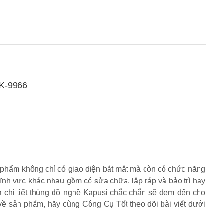
K-9966
phẩm không chỉ có giao diện bắt mắt mà còn có chức năng
u lĩnh vực khác nhau gồm có sửa chữa, lắp ráp và bảo trì hay
à chi tiết thùng đồ nghề Kapusi chắc chắn sẽ đem đến cho
về sản phẩm, hãy cùng Công Cụ Tốt theo dõi bài viết dưới