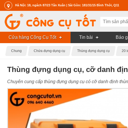
Hà Nội: 18, ngách 87/23 Tân Xuân | Sài Gòn: 181/31/15 Bình Thới, Q11
Cửa hàng Công Cụ Tốt
Tin bài
Báo g
Chung
Chứa đựng dụng cụ
Thùng đựng dụng cụ
20 
Thùng đựng dụng cụ, cỡ danh địn
Chuyên cung cấp thùng đựng dụng cụ có cỡ danh định thùn