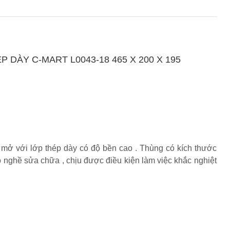
DÀY C-MART L0043-18 465 X 200 X 195
 mở với lớp thép dày có độ bền cao . Thùng có kích thước
 nghề sửa chữa , chịu được điều kiện làm việc khắc nghiệt