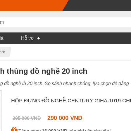
iá
Hỗ trợ
inch
h thùng đồ nghề 20 inch
g đồ nghề là 20 inch. So sánh nhanh chóng, lựa chọn dễ dàng
HỘP ĐỰNG ĐỒ NGHỀ CENTURY GIHA-1019 CH
290 000 VND
305 000 VND