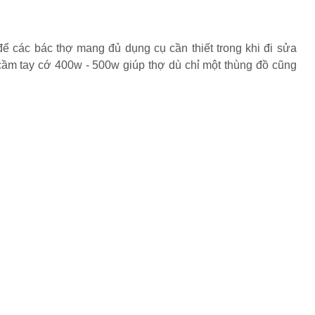
các bác thợ mang đủ dụng cụ cần thiết trong khi đi sửa
ầm tay cớ 400w - 500w giúp thợ dù chỉ một thùng đồ cũng