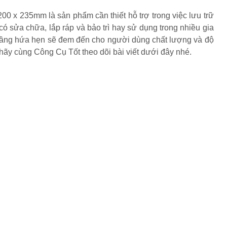
0 x 235mm là sản phẩm cần thiết hỗ trợ trong việc lưu trữ
có sửa chữa, lắp ráp và bảo trì hay sử dụng trong nhiều gia
3 tầng hứa hẹn sẽ đem đến cho người dùng chất lượng và độ
hãy cùng Công Cụ Tốt theo dõi bài viết dưới đây nhé.