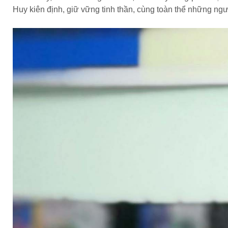
Huy kiên định, giữ vững tinh thần, cùng toàn thể những ngư