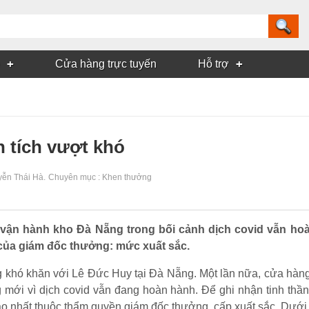
Cửa hàng trực tuyến
Hỗ trợ
 tích vượt khó
ễn Thái Hà
.
Chuyên mục :
Khen thưởng
 vận hành kho Đà Nẵng trong bối cảnh dịch covid vẫn hoà
của giám đốc thưởng: mức xuất sắc.
 khó khăn với Lê Đức Huy tại Đà Nẵng. Một lần nữa, cửa hàng
g mới vì dịch covid vẫn đang hoàn hành. Để ghi nhận tinh th
o nhất thuộc thẩm quyền giám đốc thưởng, cấp xuất sắc. Dưới 