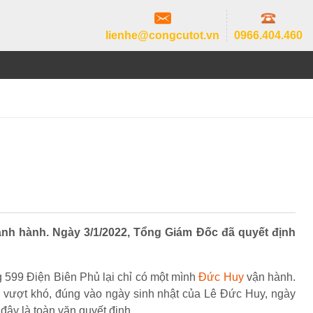
lienhe@congcutot.vn
0966.404.460
nh hành. Ngày 3/1/2022, Tổng Giám Đốc đã quyết định
 599 Điện Biên Phủ lại chỉ có một mình
Đức Huy
vận hành.
ần vượt khó, đúng vào ngày sinh nhật của Lê Đức Huy, ngày
đây là toàn văn quyết định