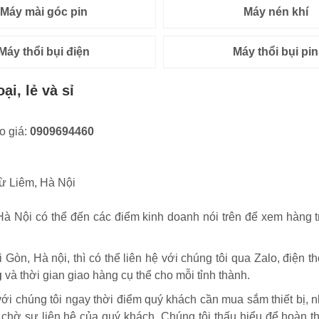
Máy mài góc pin
Máy nén khí
Máy thổi bụi điện
Máy thổi bụi pin
i, lẻ và sỉ
o giá:
0909694460
ừ Liêm, Hà Nội
à Nội có thể đến các điểm kinh doanh nói trên để xem hàng t
Gòn, Hà nội, thì có thể liên hệ với chúng tôi qua Zalo, điện 
g
và thời gian giao hàng cụ thể cho mỗi tỉnh thành.
ới chúng tôi ngay thời điểm quý khách cần mua sắm thiết bị, 
chờ sự liên hệ của quý khách. Chúng tôi thấu hiểu để hoàn th