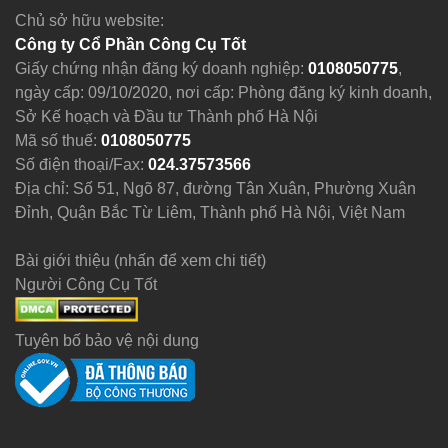
Chủ sở hữu website:
Công ty Cổ Phần Công Cụ Tốt
Giấy chứng nhận đăng ký doanh nghiệp:
0108050775
,
ngày cấp: 09/10/2020, nơi cấp: Phòng đăng ký kinh doanh,
Sở Kế hoạch và Đầu tư Thành phố Hà Nội
Mã số thuế:
0108050775
Số điện thoại/Fax:
024.37573566
Địa chỉ: Số 51, Ngõ 87, đường Tân Xuân, Phường Xuân
Đỉnh, Quận Bắc Từ Liêm, Thành phố Hà Nội, Việt Nam
Bài giới thiệu (nhấn để xem chi tiết)
Người Công Cụ Tốt
Tuyên bố bảo vệ nội dung