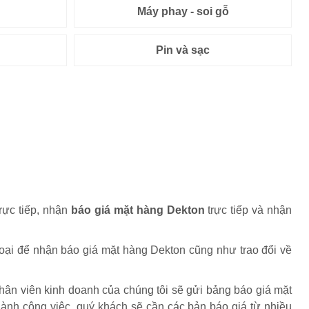
Máy phay - soi gỗ
Pin và sạc
rực tiếp, nhận
báo giá mặt hàng Dekton
trực tiếp và nhận
thoại để nhận báo giá mặt hàng Dekton cũng như trao đổi về
nhân viên kinh doanh của chúng tôi sẽ gửi bảng báo giá mặt
ành công việc, quý khách sẽ cần các bản báo giá từ nhiều