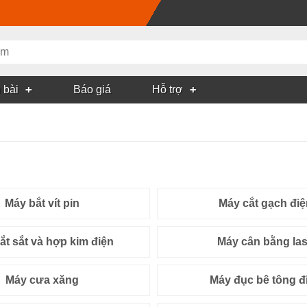
 bài
Báo giá
Hỗ trợ
Máy bắt vít pin
Máy cắt gạch điệ
ắt sắt và hợp kim điện
Máy cân bằng la
Máy cưa xăng
Máy đục bê tông đ