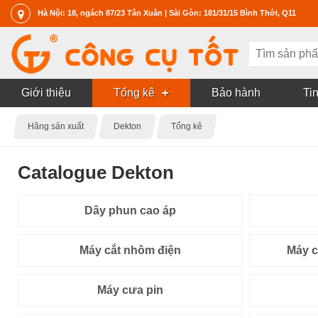
Hà Nội: 18, ngách 87/23 Tân Xuân | Sài Gòn: 181/31/15 Bình Thới, Q11
Giới thiệu
Tổng kê
Bảo hành
Tin
Hãng sản xuất
Dekton
Tổng kê
Catalogue Dekton
Dây phun cao áp
Máy cắt nhôm điện
Máy c
Máy cưa pin