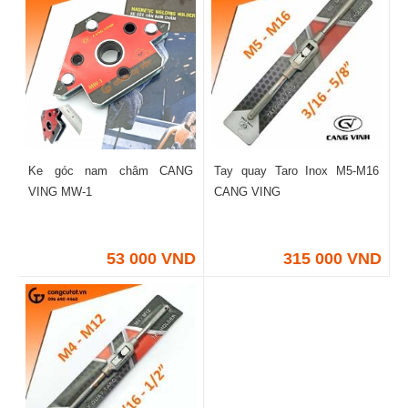
Ke góc nam châm CANG
Tay quay Taro Inox M5-M16
VING MW-1
CANG VING
53 000 VND
315 000 VND