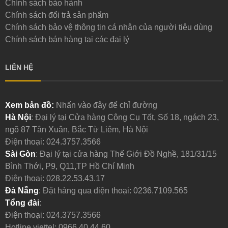
Chính sách bảo hành
Chính sách đổi trả sản phẩm
Chính sách bảo vệ thông tin cá nhân của người tiêu dùng
Chính sách bán hàng tại các đại lý
LIÊN HỆ
Xem bản đồ:
Nhấn vào đây để chỉ đường
Hà Nội
: Đại lý tại Cửa hàng Công Cụ Tốt, Số 18, ngách 23,
ngõ 87 Tân Xuân, Bắc Từ Liêm, Hà Nội
Điện thoại:
024.3757.3566
Sài Gòn
: Đại lý tại cửa hàng Thế Giới Đồ Nghề, 181/31/15
Bình Thới, P9, Q11,TP Hồ Chí Minh
Điện thoại:
028.22.53.43.17
Đà Nẵng
: Đặt hàng qua điện thoại:
0236.7109.565
Tổng đài
:
Điện thoại:
024.3757.3566
Hotline viettel:
0966.40.44.60