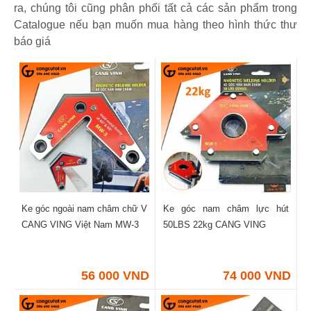
ra, chúng tôi cũng phân phối tất cả các sản phẩm trong
Catalogue nếu bạn muốn mua hàng theo hình thức thư
báo giá
Ke góc ngoài nam châm chữ V
Ke góc nam châm lực hút
CANG VING Việt Nam MW-3
50LBS 22kg CANG VING
56 000 VND
74 000 VND