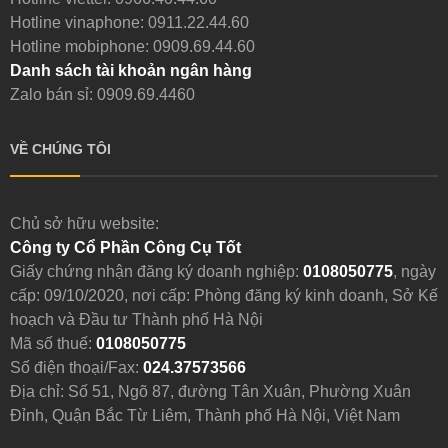
Hotline vinaphone:
0911.22.44.60
Hotline mobiphone:
0909.69.44.60
Danh sách tài khoản ngân hàng
Zalo bán sỉ: 0909.69.4460
VỀ CHÚNG TÔI
Chủ sở hữu website:
Công ty Cổ Phần Công Cụ Tốt
Giấy chứng nhận đăng ký doanh nghiệp:
0108050775
, ngày
cấp: 09/10/2020, nơi cấp: Phòng đăng ký kinh doanh, Sở Kế
hoạch và Đầu tư Thành phố Hà Nội
Mã số thuế:
0108050775
Số điện thoại/Fax:
024.37573566
Địa chỉ: Số 51, Ngõ 87, đường Tân Xuân, Phường Xuân
Đỉnh, Quận Bắc Từ Liêm, Thành phố Hà Nội, Việt Nam