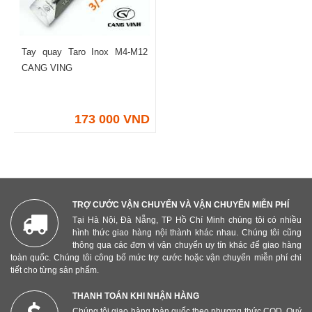
Tay quay Taro Inox M4-M12
CANG VING
173 000 VND
TRỢ CƯỚC VẬN CHUYỂN VÀ VẬN CHUYỂN MIỄN PHÍ
Tại Hà Nội, Đà Nẵng, TP Hồ Chí Minh chúng tôi có nhiều
hình thức giao hàng nội thành khác nhau. Chúng tôi cũng
thông qua các đơn vị vận chuyển uy tín khác để giao hàng
toàn quốc. Chúng tôi công bố mức trợ cước hoặc vận chuyển miễn phí chi
tiết cho từng sản phẩm.
THANH TOÁN KHI NHẬN HÀNG
Chúng tôi giao hàng toàn quốc theo phương thức COD. Quý