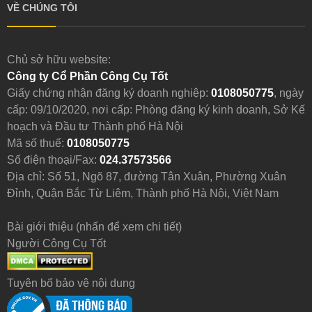
VỀ CHÚNG TÔI
Chủ sở hữu website:
Công ty Cổ Phần Công Cụ Tốt
Giấy chứng nhận đăng ký doanh nghiệp:
0108050775
, ngày
cấp: 09/10/2020, nơi cấp: Phòng đăng ký kinh doanh, Sở Kế
hoạch và Đầu tư Thành phố Hà Nội
Mã số thuế:
0108050775
Số điện thoại/Fax:
024.37573566
Địa chỉ: Số 51, Ngõ 87, đường Tân Xuân, Phường Xuân
Đỉnh, Quận Bắc Từ Liêm, Thành phố Hà Nội, Việt Nam
Bài giới thiệu (nhấn để xem chi tiết)
Người Công Cụ Tốt
Tuyên bố bảo vệ nội dung