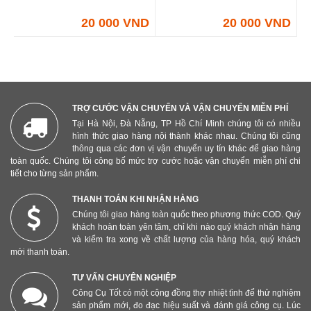
20 000 VND
20 000 VND
TRỢ CƯỚC VẬN CHUYỂN VÀ VẬN CHUYỂN MIỄN PHÍ
Tại Hà Nội, Đà Nẵng, TP Hồ Chí Minh chúng tôi có nhiều
hình thức giao hàng nội thành khác nhau. Chúng tôi cũng
thông qua các đơn vị vận chuyển uy tín khác để giao hàng
toàn quốc. Chúng tôi công bố mức trợ cước hoặc vận chuyển miễn phí chi
tiết cho từng sản phẩm.
THANH TOÁN KHI NHẬN HÀNG
Chúng tôi giao hàng toàn quốc theo phương thức COD. Quý
khách hoàn toàn yên tâm, chỉ khi nào quý khách nhận hàng
và kiểm tra xong về chất lượng của hàng hóa, quý khách
mới thanh toán.
TƯ VẤN CHUYÊN NGHIỆP
Công Cụ Tốt có một cộng đồng thợ nhiệt tình để thử nghiệm
sản phẩm mới, đo đạc hiệu suất và đánh giá công cụ. Lúc