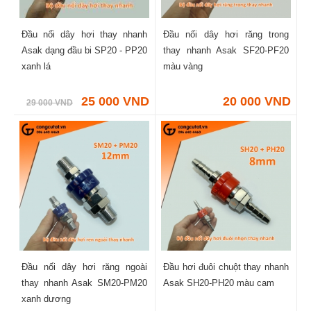
Đầu nối dây hơi thay nhanh
Đầu nối dây hơi răng trong
Asak dạng đầu bi SP20 - PP20
thay nhanh Asak SF20-PF20
xanh lá
màu vàng
25 000 VND
20 000 VND
29 000 VND
Đầu nối dây hơi răng ngoài
Đầu hơi đuôi chuột thay nhanh
thay nhanh Asak SM20-PM20
Asak SH20-PH20 màu cam
xanh dương