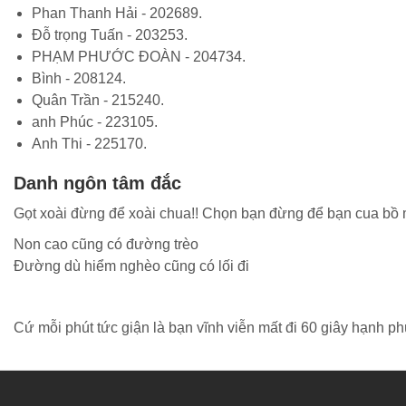
Phan Thanh Hải - 202689.
Đỗ trọng Tuấn - 203253.
PHẠM PHƯỚC ĐOÀN - 204734.
Bình - 208124.
Quân Trần - 215240.
anh Phúc - 223105.
Anh Thi - 225170.
Danh ngôn tâm đắc
Gọt xoài đừng để xoài chua!! Chọn bạn đừng để bạn cua bồ 
Non cao cũng có đường trèo
Đường dù hiểm nghèo cũng có lối đi
Cứ mỗi phút tức giận là bạn vĩnh viễn mất đi 60 giây hạnh ph