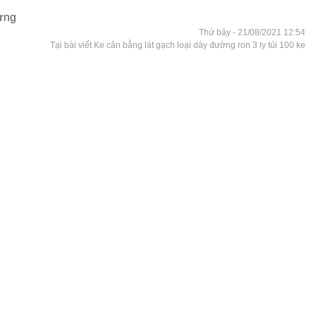
dựng
Thứ bảy - 21/08/2021 12:54
Tại bài viết Ke cân bằng lát gạch loại dày đường ron 3 ly túi 100 ke