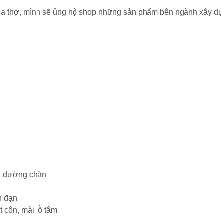
n của thợ, mình sẽ ủng hộ shop những sản phẩm bên ngành xây 
ch đường chân
n đạn
t côn, mài lỗ tâm