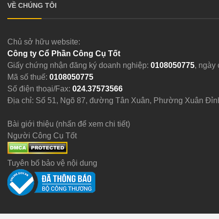
VỀ CHÚNG TÔI
Chủ sở hữu website:
Công ty Cổ Phần Công Cụ Tốt
Giấy chứng nhận đăng ký doanh nghiệp:
0108050775
, ngày
Mã số thuế:
0108050775
Số điện thoại/Fax:
024.37573566
Địa chỉ: Số 51, Ngõ 87, đường Tân Xuân, Phường Xuân Đỉn
Bài giới thiệu (nhấn để xem chi tiết)
Người Công Cụ Tốt
Tuyên bố bảo vệ nội dung