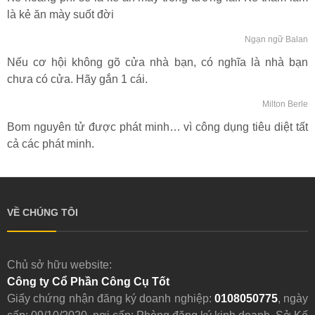
là kẻ ăn mày suốt đời
Ngạn ngữ Balan
Nếu cơ hội không gõ cửa nhà bạn, có nghĩa là nhà bạn
chưa có cửa. Hãy gắn 1 cái.
Milton Berle
Bom nguyên tử được phát minh… vì công dụng tiêu diệt tất
cả các phát minh.
VỀ CHÚNG TÔI
Chủ sở hữu website:
Công ty Cổ Phần Công Cụ Tốt
Giấy chứng nhận đăng ký doanh nghiệp:
0108050775
, ngày