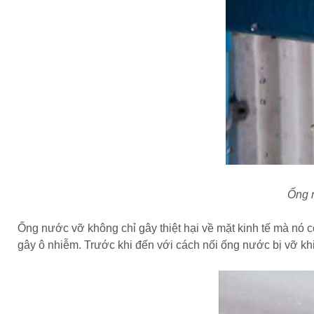
Ống n
Ống nước vỡ không chỉ gây thiệt hại về mặt kinh tế mà nó cò
gây ô nhiễm. Trước khi đến với cách nối ống nước bị vỡ kh