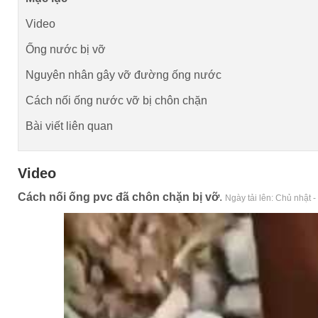
Video
Ống nước bị vỡ
Nguyên nhân gây vỡ đường ống nước
Cách nối ống nước vỡ bị chôn chặn
Bài viết liên quan
Video
Cách nối ống pvc đã chôn chặn bị vỡ
.
Ngày tải lên:
Chủ nhật -