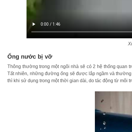
X
Ống nước bị vỡ
Thông thường trong một ngôi nhà sẽ có 2 hệ thống quan tr
Tất nhiên, những đường ống sẽ được lắp ngầm và thường đư
thì khi sử dụng trong một thời gian dài, do tác động từ mô