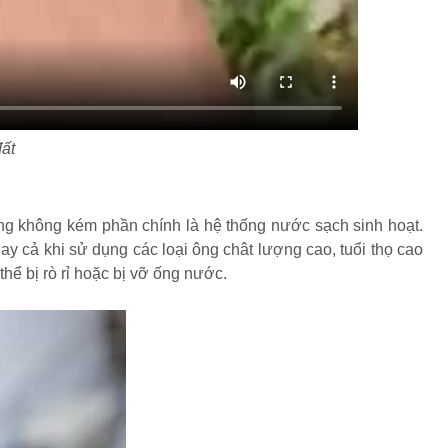
ất
ũng không kém phần chính là hệ thống nước sạch sinh hoạt.
 cả khi sử dụng các loại ông chât lượng cao, tuổi thọ cao
hể bị rò rỉ hoặc bị vỡ ống nước.