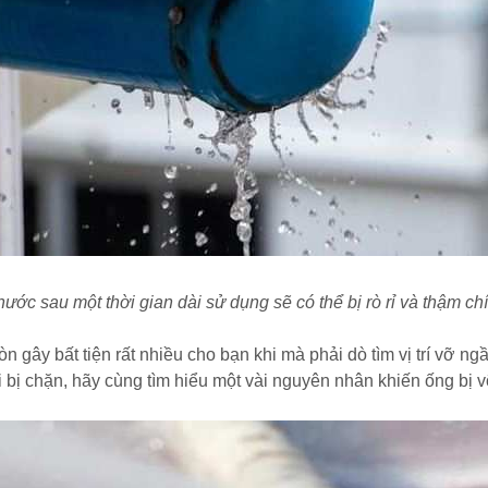
ước sau một thời gian dài sử dụng sẽ có thể bị rò rỉ và thậm chí
n gây bất tiện rất nhiều cho bạn khi mà phải dò tìm vị trí vỡ n
i bị chặn, hãy cùng tìm hiểu một vài nguyên nhân khiến ống bị