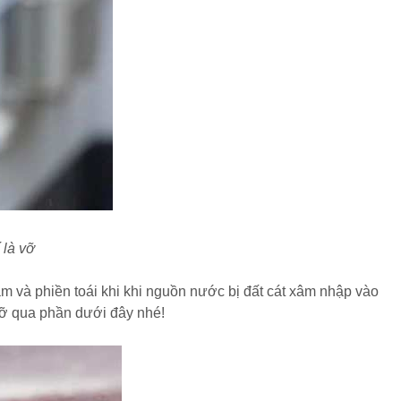
 là vỡ
gầm và phiền toái khi khi nguồn nước bị đất cát xâm nhập vào
 vỡ qua phần dưới đây nhé!