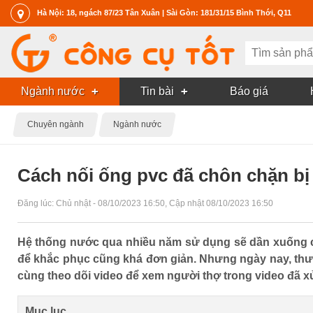
Hà Nội: 18, ngách 87/23 Tân Xuân | Sài Gòn: 181/31/15 Bình Thới, Q11
Ngành nước
Tin bài
Báo giá
Chuyên ngành
Ngành nước
Cách nối ống pvc đã chôn chặn bị
Đăng lúc:
Chủ nhật - 08/10/2023 16:50
, Cập nhật
08/10/2023 16:50
Hệ thống nước qua nhiều năm sử dụng sẽ dần xuống cấ
để khắc phục cũng khá đơn giản. Nhưng ngày nay, thườ
cùng theo dõi video để xem người thợ trong video đã xử
Mục lục