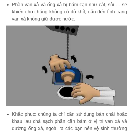
Phần van xả và ống xả bị bám cặn như cát, sỏi … sẽ
khiến cho chúng không có độ khít, dẫn đến tình trạng
van xả không giữ được nước.
Khắc phục: chúng ta chỉ cần sử dụng bàn chải hoặc
khau lau chà sạch phần cặn bám ở vị trí van xả và
đường ống xả, ngoài ra các bạn nên vệ sinh thường