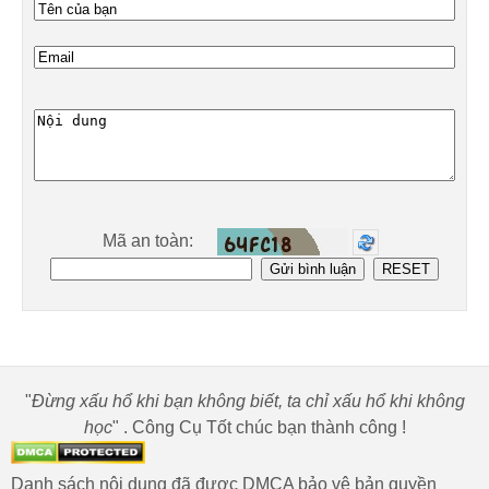
Mã an toàn:
"
Đừng xấu hổ khi bạn không biết, ta chỉ xấu hổ khi không
học
" . Công Cụ Tốt chúc bạn thành công !
Danh sách nội dung đã được DMCA bảo vệ bản quyền