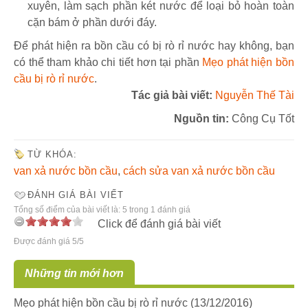
xuyên, làm sạch phần két nước để loại bỏ hoàn toàn
cặn bám ở phần dưới đáy.
Để phát hiện ra bồn cầu có bị rò rỉ nước hay không, bạn
có thể tham khảo chi tiết hơn tại phần
Mẹo phát hiện bồn
cầu bị rò rỉ nước
.
Tác giả bài viết:
Nguyễn Thế Tài
Nguồn tin:
Công Cụ Tốt
TỪ KHÓA:
van xả nước bồn cầu
,
cách sửa van xả nước bồn cầu
ĐÁNH GIÁ BÀI VIẾT
Tổng số điểm của bài viết là: 5 trong 1 đánh giá
Click để đánh giá bài viết
Được đánh giá 5/5
Những tin mới hơn
Mẹo phát hiện bồn cầu bị rò rỉ nước
(13/12/2016)