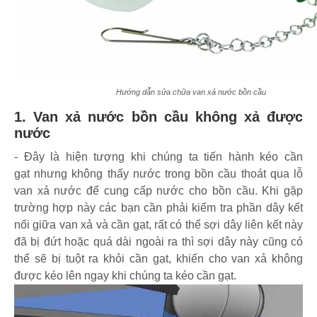
Hướng dẫn sửa chữa van xả nước bồn cầu
1. Van xả nước bồn cầu không xả được
nước
- Đây là hiện tượng khi chúng ta tiến hành kéo cần
gạt nhưng không thấy nước trong bồn cầu thoát qua lỗ
van xả nước để cung cấp nước cho bồn cầu. Khi gặp
trường hợp này các bạn cần phải kiểm tra phần dây kết
nối giữa van xả và cần gạt, rất có thể sợi dây liên kết này
đã bị đứt hoặc quá dài ngoài ra thì sợi dây này cũng có
thể sẽ bị tuột ra khỏi cần gạt, khiến cho van xả không
được kéo lên ngay khi chúng ta kéo cần gạt.