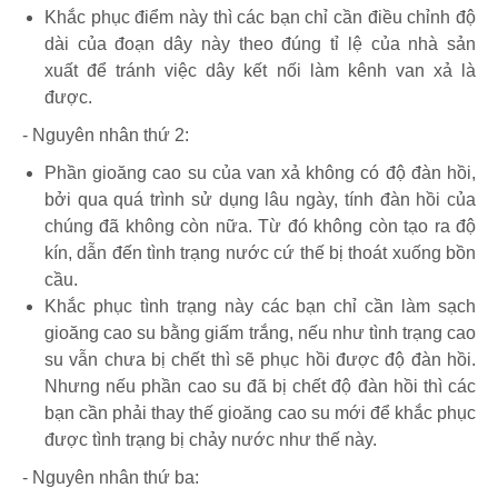
Khắc phục điểm này thì các bạn chỉ cần điều chỉnh độ
dài của đoạn dây này theo đúng tỉ lệ của nhà sản
xuất để tránh việc dây kết nối làm kênh van xả là
được.
- Nguyên nhân thứ 2:
Phần gioăng cao su của van xả không có độ đàn hồi,
bởi qua quá trình sử dụng lâu ngày, tính đàn hồi của
chúng đã không còn nữa. Từ đó không còn tạo ra độ
kín, dẫn đến tình trạng nước cứ thế bị thoát xuống bồn
cầu.
Khắc phục tình trạng này các bạn chỉ cần làm sạch
gioăng cao su bằng giấm trắng, nếu như tình trạng cao
su vẫn chưa bị chết thì sẽ phục hồi được độ đàn hồi.
Nhưng nếu phần cao su đã bị chết độ đàn hồi thì các
bạn cần phải thay thế gioăng cao su mới để khắc phục
được tình trạng bị chảy nước như thế này.
- Nguyên nhân thứ ba: