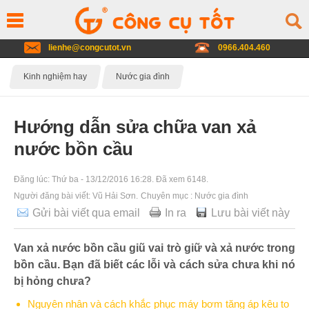
lienhe@congcutot.vn
0966.404.460
Kinh nghiệm hay
Nước gia đình
Hướng dẫn sửa chữa van xả
nước bồn cầu
Đăng lúc:
Thứ ba - 13/12/2016 16:28
. Đã xem 6148.
Người đăng bài viết:
Vũ Hải Sơn
.
Chuyên mục :
Nước gia đình
Gửi bài viết qua email
In ra
Lưu bài viết này
Van xả nước bồn cầu giũ vai trò giữ và xả nước trong
bồn cầu. Bạn đã biết các lỗi và cách sửa chưa khi nó
bị hỏng chưa?
Nguyên nhân và cách khắc phục máy bơm tăng áp kêu to