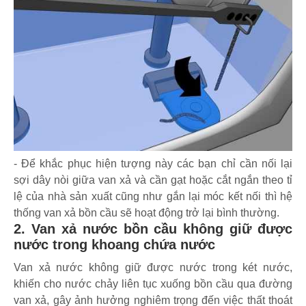
- Để khắc phục hiện tượng này các bạn chỉ cần nối lại
sợi dây nòi giữa van xả và cần gạt hoặc cắt ngắn theo tỉ
lệ của nhà sản xuất cũng như gắn lại móc kết nối thì hệ
thống van xả bồn cầu sẽ hoạt động trở lại bình thường.
2. Van xả nước bồn cầu không giữ được
nước trong khoang chứa nước
Van xả nước không giữ được nước trong két nước,
khiến cho nước chảy liên tục xuống bồn cầu qua đường
van xả, gây ảnh hưởng nghiêm trọng đến việc thất thoát