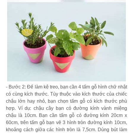
- Bước 2: Để làm kệ treo, bạn cần 4 tấm gỗ hình chữ nhật
có cùng kích thước. Tùy thuộc vào kích thước của chiếc
chậu lớn hay nhỏ, bạn chọn tấm gỗ có kích thước phù
hợp. Ví dụ: chậu cây bạn có đường kính vành miệng
chậu là 10cm. Bạn cần tấm gỗ có đường kính 20cm x
60cm, trên tấm gỗ bạn vẽ 3 hình tròn đường kính 10cm,
khoảng cách giữa các hình tròn là 7,5cm. Dùng bút làm