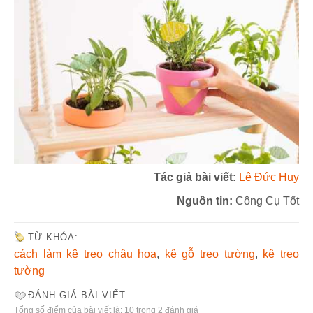
Tác giả bài viết:
Lê Đức Huy
Nguồn tin:
Công Cụ Tốt
TỪ KHÓA:
cách làm kệ treo chậu hoa
,
kệ gỗ treo tường
,
kệ treo
tường
ĐÁNH GIÁ BÀI VIẾT
Tổng số điểm của bài viết là: 10 trong 2 đánh giá