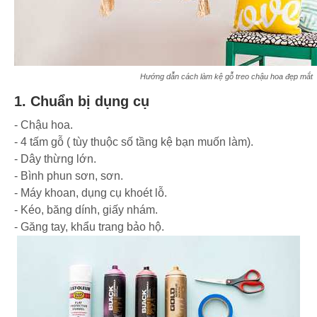
Hướng dẫn cách làm kệ gỗ treo chậu hoa đẹp mắt
1. Chuẩn bị dụng cụ
- Chậu hoa.
- 4 tấm gỗ ( tùy thuộc số tầng kệ bạn muốn làm).
- Dây thừng lớn.
- Bình phun sơn, sơn.
- Máy khoan, dụng cụ khoét lỗ.
- Kéo, băng dính, giấy nhám.
- Găng tay, khẩu trang bảo hộ.