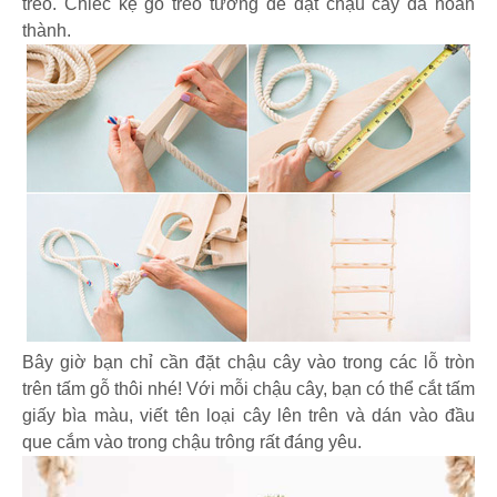
treo. Chiếc kệ gỗ treo tường để đặt chậu cây đã hoàn
thành.
Bây giờ bạn chỉ cần đặt chậu cây vào trong các lỗ tròn
trên tấm gỗ thôi nhé! Với mỗi chậu cây, bạn có thể cắt tấm
giấy bìa màu, viết tên loại cây lên trên và dán vào đầu
que cắm vào trong chậu trông rất đáng yêu.