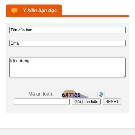
Ý kiến bạn đọc
Mã an toàn: