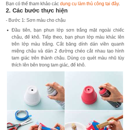
Bạn có thể tham khảo các
dụng cụ làm thủ công tại đây
.
2. Các bước thực hiện
- Bước 1: Sơn màu cho chậu
Đầu tiên, bạn phun lớp sơn trắng mặt ngoài chiếc
chậu, để khô. Tiếp theo, bạn phun lớp màu khác lên
trên lớp màu trắng. Cắt băng dính dán viền quanh
miệng chậu và dán 2 đường chéo cắt nhau tạo hình
tam giác trên thành chậu. Dùng cọ quét màu nhũ tùy
thích lên bên trong tam giác, để khô.