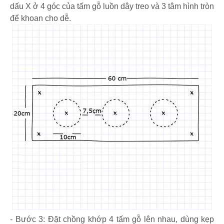
dấu X ở 4 góc của tấm gỗ luồn dây treo và 3 tâm hình tròn
để khoan cho dễ.
- Bước 3: Đặt chồng khớp 4 tấm gỗ lên nhau, dùng kẹp