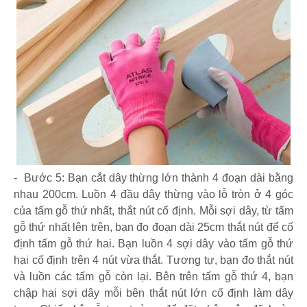
- Bước 5: Bạn cắt dây thừng lớn thành 4 đoạn dài bằng
nhau 200cm. Luồn 4 đầu dây thừng vào lỗ tròn ở 4 góc
của tấm gỗ thứ nhất, thắt nút cố định. Mỗi sợi dây, từ tấm
gỗ thứ nhất lên trên, bạn đo đoạn dài 25cm thắt nút để cố
định tấm gỗ thứ hai. Bạn luồn 4 sợi dây vào tấm gỗ thứ
hai cố định trên 4 nút vừa thắt. Tương tự, bạn đo thắt nút
và luồn các tấm gỗ còn lại. Bên trên tấm gỗ thứ 4, bạn
chập hai sợi dây mỗi bên thắt nút lớn cố định làm dây