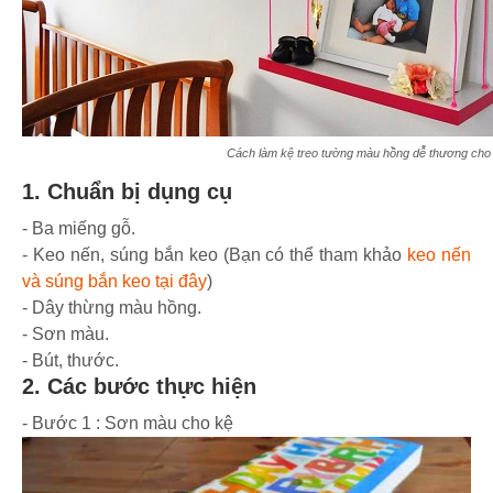
Cách làm kệ treo tường màu hồng dễ thương cho 
1. Chuẩn bị dụng cụ
- Ba miếng gỗ.
- Keo nến, súng bắn keo (Bạn có thể tham khảo
keo nến
và súng bắn keo tại đây
)
- Dây thừng màu hồng.
- Sơn màu.
- Bút, thước.
2. Các bước thực hiện
- Bước 1 : Sơn màu cho kệ