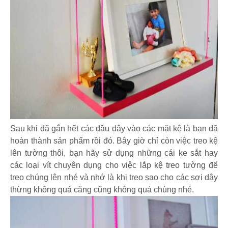
Sau khi đã gắn hết các đầu dây vào các mặt kệ là bạn đã
hoàn thành sản phẩm rồi đó. Bây giờ chỉ còn việc treo kệ
lên tường thôi, bạn hãy sử dụng những cái ke sắt hay
các loại vít chuyên dụng cho việc lắp kệ treo tường để
treo chúng lên nhé và nhớ là khi treo sao cho các sợi dây
thừng không quá căng cũng không quá chùng nhé.