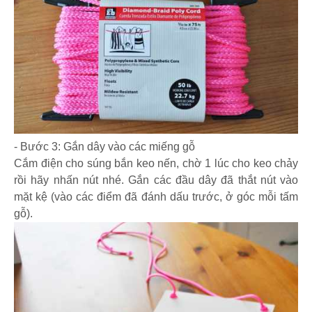
- Bước 3: Gắn dây vào các miếng gỗ
Cắm điện cho súng bắn keo nến, chờ 1 lúc cho keo chảy
rồi hãy nhấn nút nhé. Gắn các đầu dây đã thắt nút vào
mặt kệ (vào các điểm đã đánh dấu trước, ở góc mỗi tấm
gỗ).