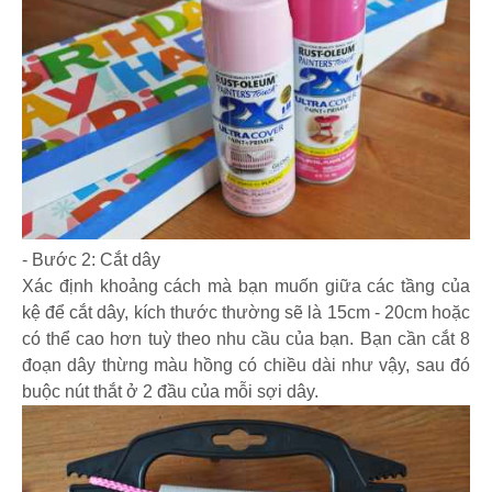
- Bước 2: Cắt dây
Xác định khoảng cách mà bạn muốn giữa các tầng của
kệ để cắt dây, kích thước thường sẽ là 15cm - 20cm hoặc
có thể cao hơn tuỳ theo nhu cầu của bạn. Bạn cần cắt 8
đoạn dây thừng màu hồng có chiều dài như vậy, sau đó
buộc nút thắt ở 2 đầu của mỗi sợi dây.