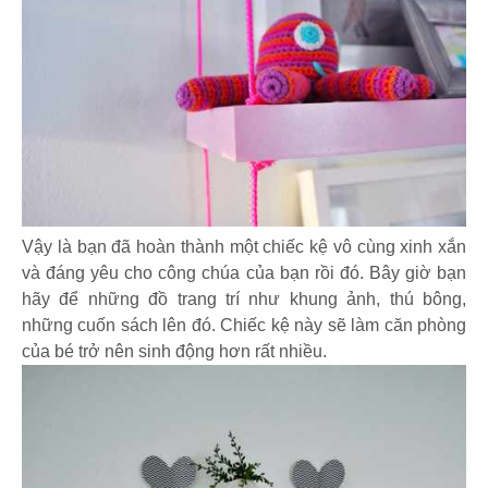
Vậy là bạn đã hoàn thành một chiếc kệ vô cùng xinh xắn
và đáng yêu cho công chúa của bạn rồi đó. Bây giờ bạn
hãy để những đồ trang trí như khung ảnh, thú bông,
những cuốn sách lên đó. Chiếc kệ này sẽ làm căn phòng
của bé trở nên sinh động hơn rất nhiều.