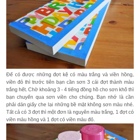
Để có được những đợt kệ có màu trắng và viền hồng,
viền đỏ thì trước tiên bạn cần sơn 3 cái đợt thành màu
trắng hết. Chờ khoảng 3 - 4 tiếng đồng hồ cho sơn khô thì
bạn chuyển qua sơn viền cho chúng. Bạn nhớ là cần
phải dán giấy che lại những bề mặt không sơn màu nhé.
Tất cả có 3 đợt thì một đơn là nguyên màu trắng, 1 đợt có
viền màu hồng và 1 đợt có viền màu đỏ.