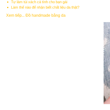
Tự làm túi xách cá tính cho bạn gái
Làm thế nào để nhận biết chất liệu da thật?
Xem tiếp... Đồ handmade bằng da