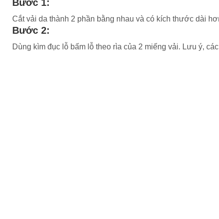
Bước 1:
Cắt vải da thành 2 phần bằng nhau và có kích thước dài hơ
Bước 2:
Dùng kìm đục lỗ bấm lỗ theo rìa của 2 miếng vải. Lưu ý, cá