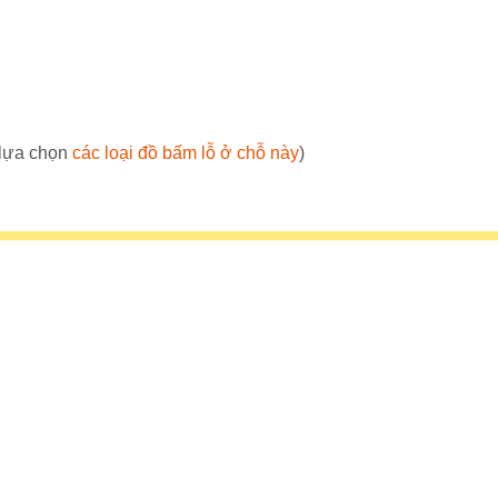
 lựa chọn
các loại đồ bấm lỗ ở chỗ này
)