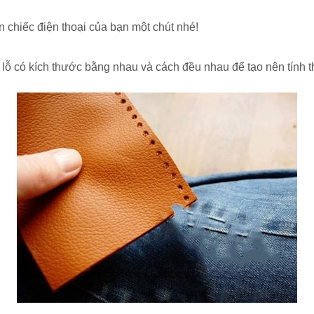
n chiếc điện thoại của bạn một chút nhé!
c lỗ có kích thước bằng nhau và cách đều nhau để tạo nên tính 