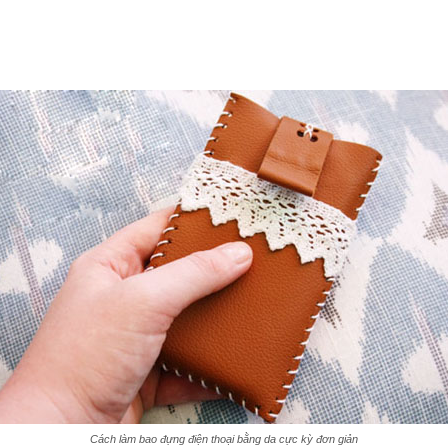
Cách làm bao đựng điện thoại bằng da cực kỳ đơn giản