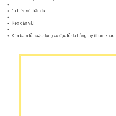
1 chiếc nút bấm từ
Keo dán vải
Kìm bấm lỗ hoặc dụng cụ đục lỗ da bằng tay (tham khảo