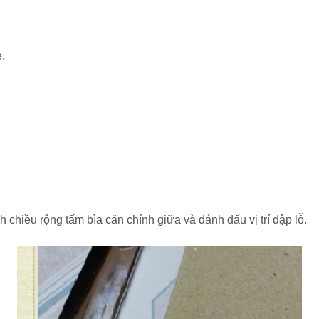
.
h chiều rộng tấm bìa căn chính giữa và đánh dấu vị trí dập lỗ.