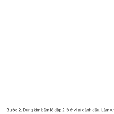
Bước 2
. Dùng kìm bấm lỗ dập 2 lỗ ở vị trí đánh dấu. Làm tư