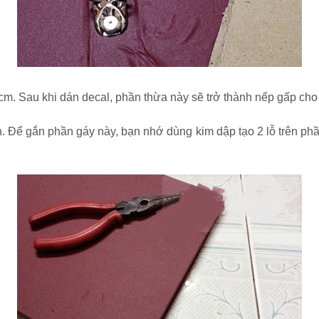
. Sau khi dán decal, phần thừa này sẽ trở thành nếp gấp cho 
. Để gắn phần gáy này, bạn nhớ dùng kim dập tạo 2 lỗ trên phần