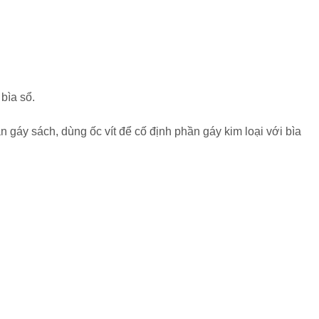
bìa sổ.
 gáy sách, dùng ốc vít để cố định phần gáy kim loại với bìa