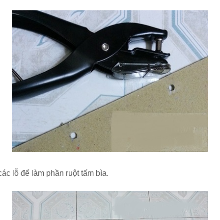
các lỗ để làm phần ruột tấm bìa.