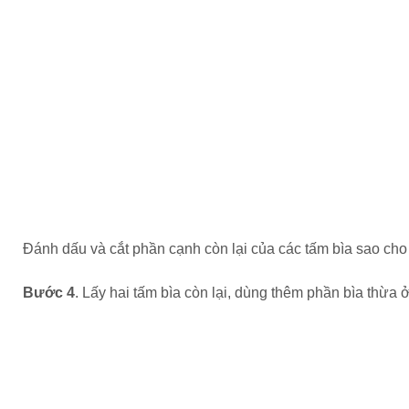
Đánh dấu và cắt phần cạnh còn lại của các tấm bìa sao ch
Bước 4
. Lấy hai tấm bìa còn lại, dùng thêm phần bìa thừa