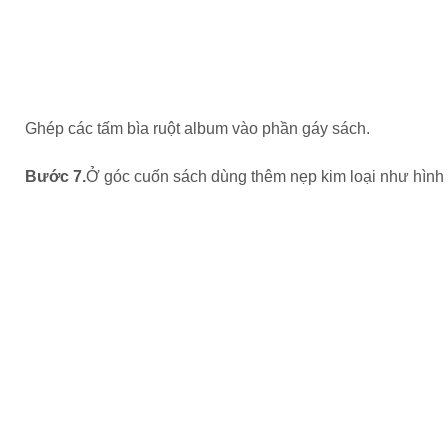
Ghép các tấm bìa ruột album vào phần gáy sách.
Bước 7.
Ở góc cuốn sách dùng thêm nẹp kim loại như hình 