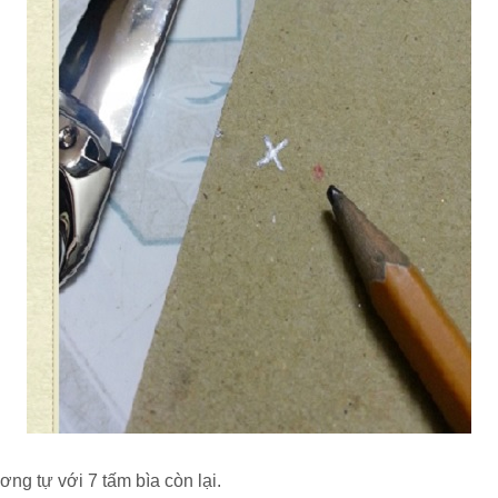
ơng tự với 7 tấm bìa còn lại.