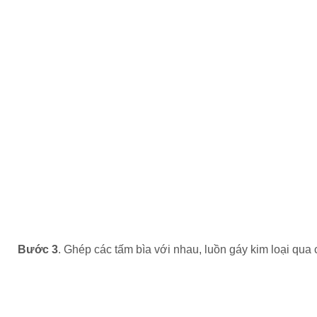
Bước 3
. Ghép các tấm bìa với nhau, luồn gáy kim loại qua 