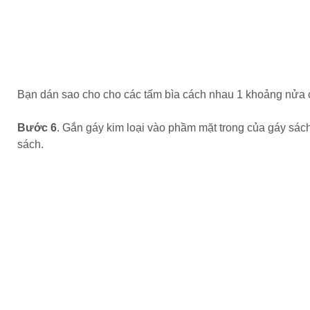
Bạn dán sao cho cho các tấm bìa cách nhau 1 khoảng nửa cm
Bước 6
. Gắn gáy kim loại vào phầm mặt trong của gáy sách
sách.