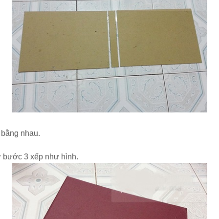
o bằng nhau.
 ở bước 3 xếp như hình.