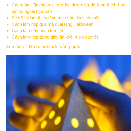
Cách làm Flashcards cực kỳ đơn giản để thỏa thích học
bất kỳ ngoại ngữ nào
Bé trổ tài làm thiệp tặng mẹ nhân dịp sinh nhật
Cách làm hộp quà ma quái tặng Halloween
Cách làm dây pháo treo tết
Cách làm hộp đựng giấy ăn khối rubik đón tết
Xem tiếp... Đồ handmade bằng giấy