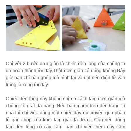
Chỉ với 2 bước đơn giản là chiếc đèn lồng của chúng ta
đã hoàn thành rồi đấy.Thật đơn giản có đúng không.Bây
giờ bạn chỉ bần ghép mô hình lại và đặt nến điện tử vào
trong là xong rồi đấy
Chiếc đèn lồng này không chỉ có cách làm đơn giản mà
chúng còn rất đa năng. Nếu bạn muốn treo đèn trang trí
nhà thì chỉ việc dùng một chiếc dây dù, xuyên qua phần
lỗ gần chóp của khối tam giác là được. Còn nếu dùng
làm đèn lồng có cây cầm, bạn chỉ việc thêm cây cầm