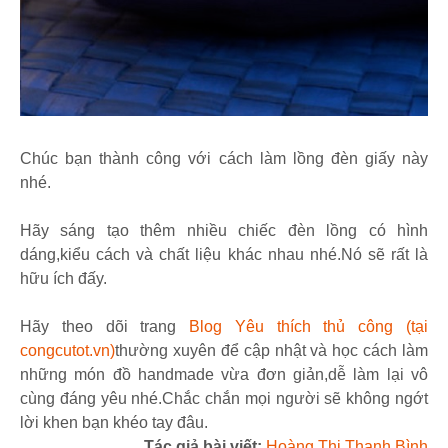
Chúc bạn thành công với cách làm lồng đèn giấy này
nhé.
Hãy sáng tạo thêm nhiều chiếc đèn lồng có hình
dáng,kiểu cách và chất liệu khác nhau nhé.Nó sẽ rất là
hữu ích đấy.
Hãy theo dõi trang
Blog Yêu thích thủ công (tại
congcutot.vn)
thường xuyên để cập nhật và học cách làm
những món đồ handmade vừa đơn giản,dễ làm lại vô
cùng đáng yêu nhé.Chắc chắn mọi người sẽ không ngớt
lời khen bạn khéo tay đâu.
Tác giả bài viết:
Hoàng Thị Thanh Bình