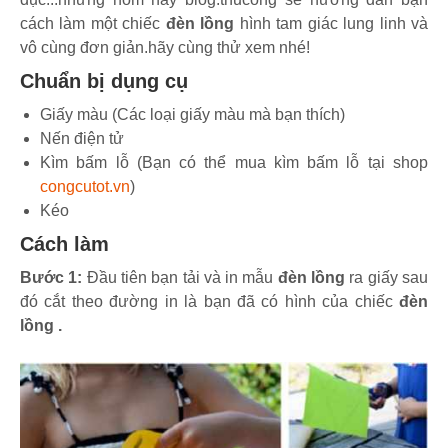
cách làm một chiếc
đèn lồng
hình tam giác lung linh và
vô cùng đơn giản.hãy cùng thử xem nhé!
Chuẩn bị dụng cụ
Giấy màu (Các loại giấy màu mà bạn thích)
Nến điện tử
Kìm bấm lỗ (Bạn có thể mua kìm bấm lỗ tại shop
congcutot.vn
)
Kéo
Cách làm
Bước 1:
Đầu tiên bạn tải và in mẫu
đèn lồng
ra giấy sau
đó cắt theo đường in là bạn đã có hình của chiếc
đèn
lồng .