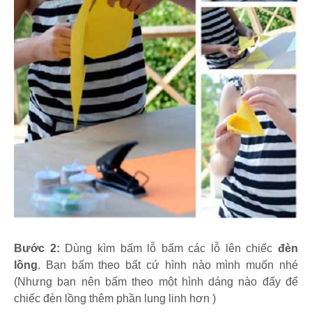
Bước 2:
Dùng kìm bấm lỗ bấm các lỗ lên chiếc
đèn
lồng
. Bạn bấm theo bất cứ hình nào mình muốn nhé
(Nhưng bạn nên bấm theo một hình dáng nào đấy để
chiếc đèn lồng thêm phần lung linh hơn )