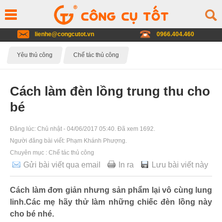
lienhe@congcutot.vn
0966.404.460
Yêu thủ công
Chế tác thủ công
Cách làm đèn lồng trung thu cho
bé
Đăng lúc:
Chủ nhật - 04/06/2017 05:40
. Đã xem 1692.
Người đăng bài viết:
Phạm Khánh Phượng
.
Chuyên mục :
Chế tác thủ công
Gửi bài viết qua email
In ra
Lưu bài viết này
Cách làm đơn giản nhưng sản phẩm lại vô cùng lung
linh.Các mẹ hãy thử làm những chiếc đèn lồng này
cho bé nhé.