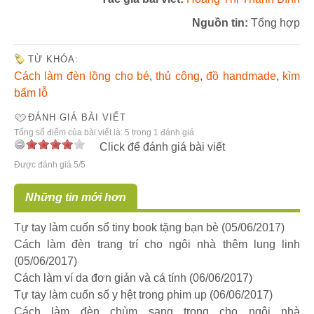
Nguồn tin:
Tổng hợp
TỪ KHÓA:
Cách làm đèn lồng cho bé
,
thủ công
,
đồ handmade
,
kìm
bấm lỗ
ĐÁNH GIÁ BÀI VIẾT
Tổng số điểm của bài viết là: 5 trong 1 đánh giá
Click để đánh giá bài viết
Được đánh giá 5/5
Những tin mới hơn
Tự tay làm cuốn sổ tiny book tặng bạn bè
(05/06/2017)
Cách làm đèn trang trí cho ngôi nhà thêm lung linh
(05/06/2017)
Cách làm ví da đơn giản và cá tính
(06/06/2017)
Tự tay làm cuốn sổ y hệt trong phim up
(06/06/2017)
Cách làm đèn chùm sang trọng cho ngôi nhà