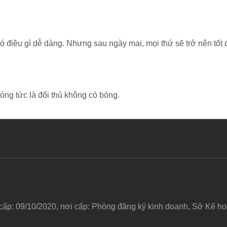
điều gì dễ dàng. Nhưng sau ngày mai, mọi thứ sẽ trở nên tốt 
bóng tức là đối thủ không có bóng.
 cấp: 09/10/2020, nơi cấp: Phòng đăng ký kinh doanh, Sở Kế 