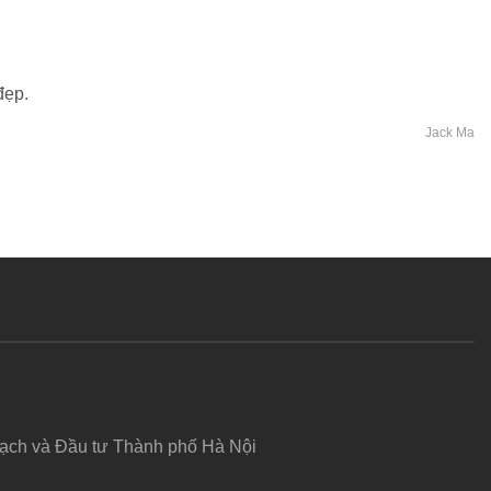
đẹp.
Jack Ma
hoạch và Đầu tư Thành phố Hà Nội