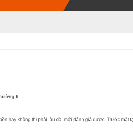
hường 6
c bền hay không thì phải lâu dài mới đánh giá được. Trước mắt 