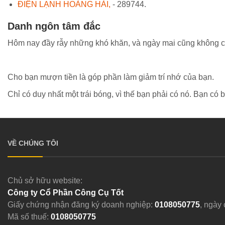
ĐIỆN LẠNH HOÀNG HẢI,
- 289744.
Danh ngôn tâm đắc
Hôm nay đầy rẫy những khó khăn, và ngày mai cũng không có 
Cho bạn mượn tiền là góp phần làm giảm trí nhớ của bạn.
Chỉ có duy nhất một trái bóng, vì thế bạn phải có nó. Bạn có 
VỀ CHÚNG TÔI
Chủ sở hữu website:
Công ty Cổ Phần Công Cụ Tốt
Giấy chứng nhận đăng ký doanh nghiệp:
0108050775
, ngày
Mã số thuế:
0108050775