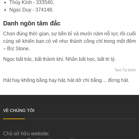
Thúy Kình - 333540.
Ngọc Duy - 374148.
Danh ngôn tâm đắc
Chọn đúng thời gian, sự bền bỉ và mười năm nỗ lực rồi cuối
cùng sẽ khiến bạn có vẻ như thành công chỉ trong một đêm
– Biz Stone.
Ngọc bất trác, bất thành khí. Nhân bất học, bất tri lý.
Tam Tự Kinh
Hát hay không bằng hay hát, hát dở chi bằng… đừng hát.
VỀ CHÚNG TÔI
Chủ sở hữu website: