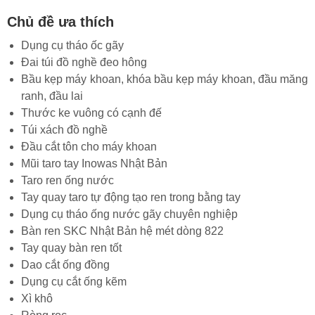
Chủ đề ưa thích
Dụng cụ tháo ốc gãy
Đai túi đồ nghề đeo hông
Bầu kẹp máy khoan, khóa bầu kẹp máy khoan, đầu măng
ranh, đầu lai
Thước ke vuông có cạnh đế
Túi xách đồ nghề
Đầu cắt tôn cho máy khoan
Mũi taro tay Inowas Nhật Bản
Taro ren ống nước
Tay quay taro tự động tạo ren trong bằng tay
Dụng cụ tháo ống nước gãy chuyên nghiệp
Bàn ren SKC Nhật Bản hệ mét dòng 822
Tay quay bàn ren tốt
Dao cắt ống đồng
Dụng cụ cắt ống kẽm
Xì khô