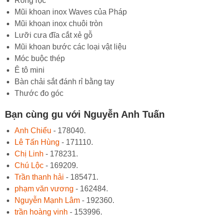
Ròng rọc
Mũi khoan inox Waves của Pháp
Mũi khoan inox chuôi tròn
Lưỡi cưa đĩa cắt xẻ gỗ
Mũi khoan bước các loại vật liệu
Móc buộc thép
Ê tô mini
Bàn chải sắt đánh rỉ bằng tay
Thước đo góc
Bạn cùng gu với Nguyễn Anh Tuấn
Anh Chiểu
- 178040.
Lê Tấn Hùng
- 171110.
Chị Linh
- 178231.
Chú Lộc
- 169209.
Trần thanh hải
- 185471.
phạm văn vương
- 162484.
Nguyễn Mạnh Lâm
- 192360.
trần hoàng vinh
- 153996.