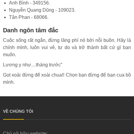
Anh Bình - 349156.
Nguyễn Quang Dũng - 109023.
Tân Phan - 68066.
Danh ngôn tâm đắc
Cuộc sống rất ngắn, đừng lãng phí nó bởi nỗi buồn. Hãy là
chính mình, luôn vui vẻ, tự do và trở thành bất cứ gì bạn
muốn.
Lương y như…tháng trước”
Gọt xoài đừng để xoài chua!! Chọn bạn đừng để bạn cua bồ
mình.
VỀ CHÚNG TÔI
Chủ sở hữu website: