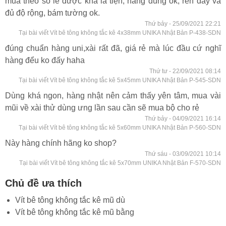
mua theo số lẻ được khá là tiện, hàng dùng ok, ren dày và
đủ độ rộng, bám tường ok.
Thứ bảy - 25/09/2021 22:21
Tại bài viết Vít bê tông không tắc kê 4x38mm UNIKA Nhật Bản P-438-SDN
đúng chuẩn hàng uni,xài rất đã, giá rẻ mà lúc đầu cứ nghĩ
hàng đểu ko đấy haha
Thứ tư - 22/09/2021 08:14
Tại bài viết Vít bê tông không tắc kê 5x45mm UNIKA Nhật Bản P-545-SDN
Dùng khá ngon, hàng nhật nên cảm thấy yên tâm, mua vài
mũi về xài thử dùng ưng lần sau cần sẽ mua bộ cho rẻ
Thứ bảy - 04/09/2021 16:14
Tại bài viết Vít bê tông không tắc kê 5x60mm UNIKA Nhật Bản P-560-SDN
Này hàng chính hãng ko shop?
Thứ sáu - 03/09/2021 10:14
Tại bài viết Vít bê tông không tắc kê 5x70mm UNIKA Nhật Bản F-570-SDN
Chủ đề ưa thích
Vít bê tông không tắc kê mũ dù
Vít bê tông không tắc kê mũ bằng