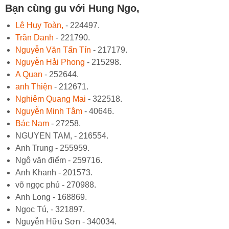
Bạn cùng gu với Hung Ngo,
Lê Huy Toàn,
- 224497.
Trần Danh
- 221790.
Nguyễn Văn Tấn Tín
- 217179.
Nguyễn Hải Phong
- 215298.
A Quan
- 252644.
anh Thiện
- 212671.
Nghiêm Quang Mai
- 322518.
Nguyễn Minh Tâm
- 40646.
Bác Nam
- 27258.
NGUYEN TAM, - 216554.
Anh Trung - 255959.
Ngô văn điểm - 259716.
Anh Khanh - 201573.
võ ngọc phú - 270988.
Anh Long - 168869.
Ngọc Tú, - 321897.
Nguyễn Hữu Sơn - 340034.