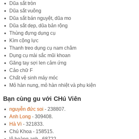
Dũa sắt tròn
Dũa sắt vuông
Dũa sắt bán nguyệt, dũa mo
Dũa sắt dẹp, dũa bản rộng
Thùng đựng dụng cụ
Kìm cộng lực
Thanh treo dụng cụ nam châm
Dụng cụ mài sắc mũi khoan
Găng tay sợi len cảm ứng
Cảo chữ F
Chất vệ sinh máy móc
Mỏ hàn nung, mỏ hàn nhiệt và phụ kiện
Bạn cùng gu với CHú Viên
nguyễn đức soi
- 238807.
Anh Long
- 309408.
Hà Vi
- 321833.
Chú Khoa - 158515.
lê hoàng anh - 68722.