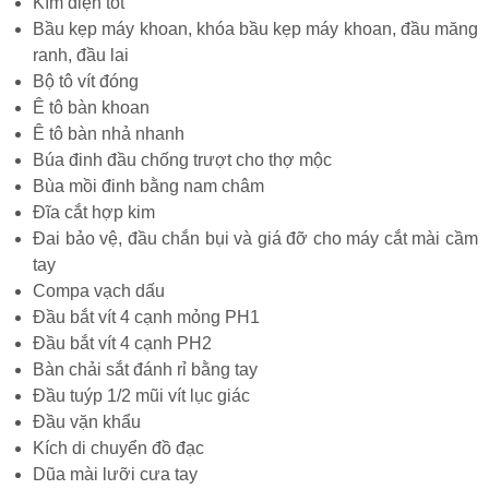
Kìm điện tốt
Bầu kẹp máy khoan, khóa bầu kẹp máy khoan, đầu măng
ranh, đầu lai
Bộ tô vít đóng
Ê tô bàn khoan
Ê tô bàn nhả nhanh
Búa đinh đầu chống trượt cho thợ mộc
Bùa mồi đinh bằng nam châm
Đĩa cắt hợp kim
Đai bảo vệ, đầu chắn bụi và giá đỡ cho máy cắt mài cầm
tay
Compa vạch dấu
Đầu bắt vít 4 cạnh mỏng PH1
Đầu bắt vít 4 cạnh PH2
Bàn chải sắt đánh rỉ bằng tay
Đầu tuýp 1/2 mũi vít lục giác
Đầu vặn khẩu
Kích di chuyển đồ đạc
Dũa mài lưỡi cưa tay