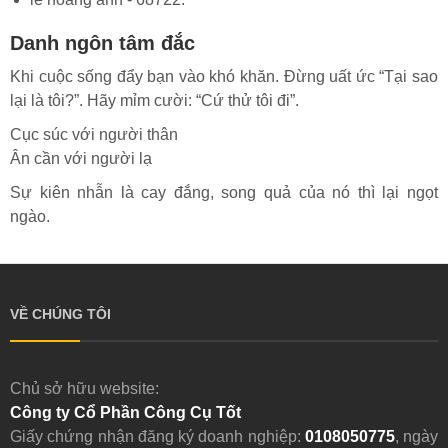
Danh ngôn tâm đắc
Khi cuộc sống đẩy bạn vào khó khăn. Đừng uất ức “Tại sao
lại là tôi?”. Hãy mỉm cười: “Cứ thử tôi đi”.
Cục súc với người thân
Ân cần với người lạ
Sự kiên nhẫn là cay đắng, song quả của nó thì lại ngọt
ngào.
VỀ CHÚNG TÔI
Chủ sở hữu website:
Công ty Cổ Phần Công Cụ Tốt
Giấy chứng nhận đăng ký doanh nghiệp:
0108050775
, ngày