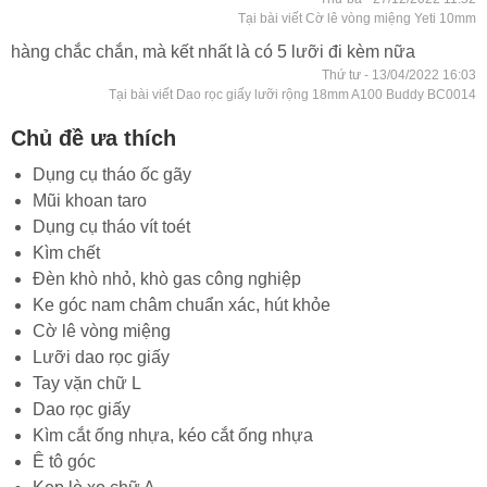
Tại bài viết Cờ lê vòng miệng Yeti 10mm
hàng chắc chắn, mà kết nhất là có 5 lưỡi đi kèm nữa
Thứ tư - 13/04/2022 16:03
Tại bài viết Dao rọc giấy lưỡi rộng 18mm A100 Buddy BC0014
Chủ đề ưa thích
Dụng cụ tháo ốc gãy
Mũi khoan taro
Dụng cụ tháo vít toét
Kìm chết
Đèn khò nhỏ, khò gas công nghiệp
Ke góc nam châm chuẩn xác, hút khỏe
Cờ lê vòng miệng
Lưỡi dao rọc giấy
Tay vặn chữ L
Dao rọc giấy
Kìm cắt ống nhựa, kéo cắt ống nhựa
Ê tô góc