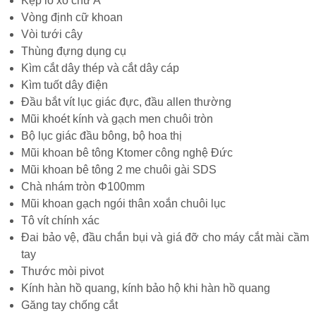
Kẹp lò xo chữ A
Vòng định cữ khoan
Vòi tưới cây
Thùng đựng dụng cụ
Kìm cắt dây thép và cắt dây cáp
Kìm tuốt dây điện
Đầu bắt vít lục giác đực, đầu allen thường
Mũi khoét kính và gạch men chuôi tròn
Bộ lục giác đầu bông, bộ hoa thị
Mũi khoan bê tông Ktomer công nghệ Đức
Mũi khoan bê tông 2 me chuôi gài SDS
Chà nhám tròn Φ100mm
Mũi khoan gạch ngói thân xoắn chuôi lục
Tô vít chính xác
Đai bảo vệ, đầu chắn bụi và giá đỡ cho máy cắt mài cầm
tay
Thước mòi pivot
Kính hàn hồ quang, kính bảo hộ khi hàn hồ quang
Găng tay chống cắt