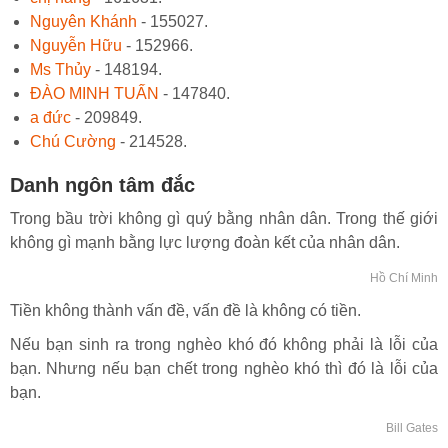
Nguyên Khánh
- 155027.
Nguyễn Hữu
- 152966.
Ms Thủy
- 148194.
ĐÀO MINH TUẤN
- 147840.
a đức
- 209849.
Chú Cường
- 214528.
Danh ngôn tâm đắc
Trong bầu trời không gì quý bằng nhân dân. Trong thế giới
không gì mạnh bằng lực lượng đoàn kết của nhân dân.
Hồ Chí Minh
Tiền không thành vấn đề, vấn đề là không có tiền.
Nếu bạn sinh ra trong nghèo khó đó không phải là lỗi của
bạn. Nhưng nếu bạn chết trong nghèo khó thì đó là lỗi của
bạn.
Bill Gates