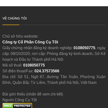
VỀ CHÚNG TÔI
Chủ sở hữu website:
Công ty Cổ Phần Công Cụ Tốt
Giấy chứng nhận đăng ký doanh nghiệp:
0108050775
, ngày
cấp: 09/10/2020, nơi cấp: Phòng đăng ký kinh doanh, Sở Kế
hoạch và Đầu tư Thành phố Hà Nội
Mã số thuế:
0108050775
Số điện thoại/Fax:
024.37573566
Địa chỉ: Số 51, Ngõ 87, đường Tân Xuân, Phường Xuân
Đỉnh, Quận Bắc Từ Liêm, Thành phố Hà Nội, Việt Nam
Bài giới thiệu (nhấn để xem chi tiết)
Người Công Cụ Tốt