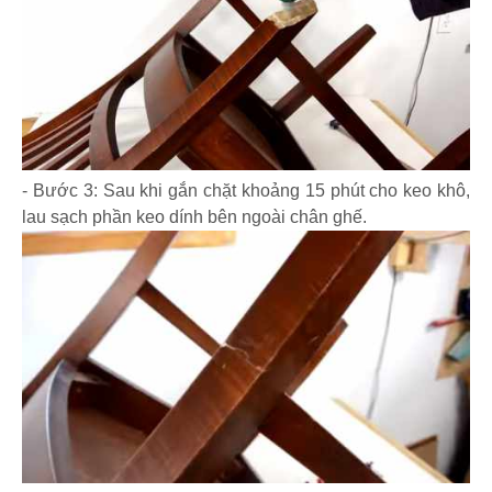
- Bước 3: Sau khi gắn chặt khoảng 15 phút cho keo khô,
lau sạch phần keo dính bên ngoài chân ghế.