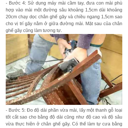
- Bước 4: Sử dụng máy mài cầm tay, đưa con mài phù
hợp vào mài một đường sâu khoảng 1,5cm dài khoảng
20cm chạy dọc chân ghế gãy và chiều ngang 1,5cm sao
cho vị trí gãy nằm ở giữa đường mài. Mặt sau của chân
ghế gãy cũng làm tương tự.
- Bước 5: Đo độ dài phần vừa mài, lấy một thanh gỗ loại
tốt cắt sao cho bằng độ dài cũng như độ cao và độ sâu
vừa thực hiện ở chân ghế gãy. Có thể làm tự cưa bằng