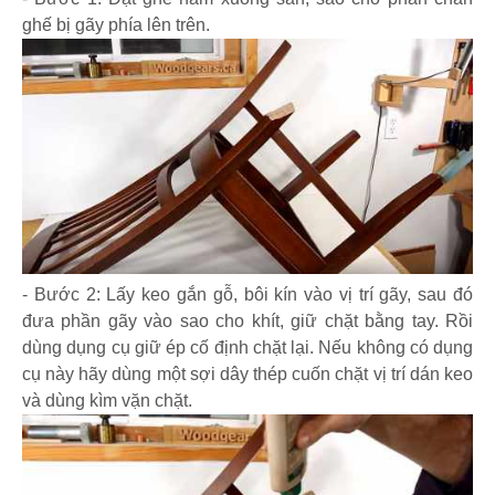
ghế bị gãy phía lên trên.
- Bước 2: Lấy keo gắn gỗ, bôi kín vào vị trí gãy, sau đó
đưa phần gãy vào sao cho khít, giữ chặt bằng tay. Rồi
dùng dụng cụ giữ ép cố định chặt lại. Nếu không có dụng
cụ này hãy dùng một sợi dây thép cuốn chặt vị trí dán keo
và dùng kìm vặn chặt.