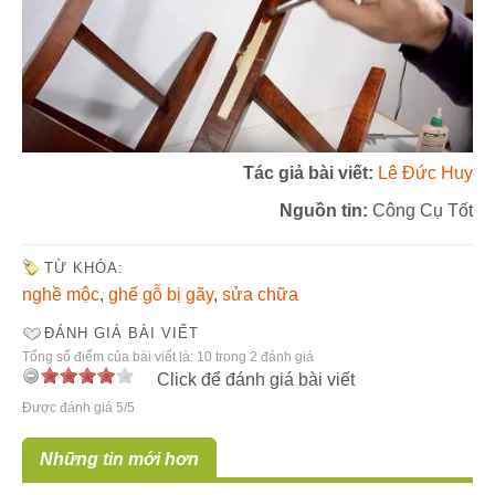
Tác giả bài viết:
Lê Đức Huy
Nguồn tin:
Công Cụ Tốt
TỪ KHÓA:
nghề mộc
,
ghế gỗ bị gãy
,
sửa chữa
ĐÁNH GIÁ BÀI VIẾT
Tổng số điểm của bài viết là: 10 trong 2 đánh giá
Click để đánh giá bài viết
Được đánh giá 5/5
Những tin mới hơn