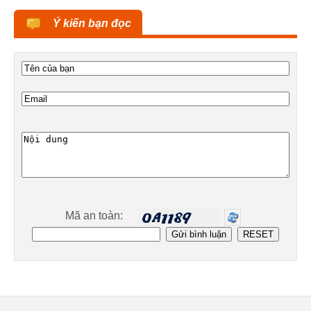
Ý kiến bạn đọc
Mã an toàn: