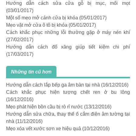
Hướng dẫn cách sửa cửa gỗ bị mục, mối mọt
(03/01/2017)
Một số mẹo mở cánh cửa bị khóa
(05/01/2017)
Mẹo vặt mở cửa ô tô bị khóa
(05/01/2017)
Cách khắc phục những lỗi thường gặp ở máy nén khí
(27/02/2017)
Hướng dẫn cách đổ xăng giúp tiết kiệm chi phí
(17/03/2017)
Những tin cũ hơn
Hướng dẫn cách lắp bếp ga âm bàn tại nhà
(16/12/2016)
Cách khắc phục hiện tượng chết ren ở bu lông
(16/12/2016)
Mẹo phát hiện bồn cầu bị rò rỉ nước
(13/12/2016)
Hướng dẫn sửa chữa, thay thế ổ cắm điện âm tường tại
nhà
(11/12/2016)
Mẹo xóa vết xước sơn xe hiệu quả
(10/12/2016)