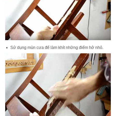
Sử dụng mùn cưa để làm khít những điểm hở nhỏ.