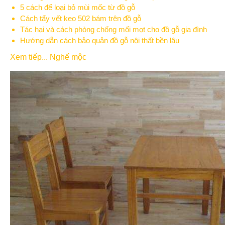
5 cách để loại bỏ mùi mốc từ đồ gỗ
Cách tẩy vết keo 502 bám trên đồ gỗ
Tác hại và cách phòng chống mối mọt cho đồ gỗ gia đình
Hướng dẫn cách bảo quản đồ gỗ nội thất bền lâu
Xem tiếp... Nghế mộc