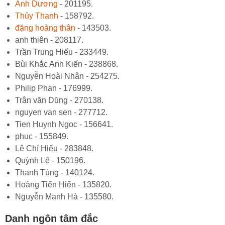
Anh Dương
- 201195.
Thủy Thanh
- 158792.
đặng hoàng thân
- 143503.
anh thiên - 208117.
Trần Trung Hiếu - 233449.
Bùi Khắc Anh Kiến - 238868.
Nguyễn Hoài Nhân - 254275.
Philip Phan - 176999.
Trân văn Dūng - 270138.
nguyen van sen - 277712.
Tien Huynh Ngoc - 156641.
phuc - 155849.
Lê Chí Hiếu - 283848.
Quỳnh Lê - 150196.
Thanh Tùng - 140124.
Hoàng Tiến Hiến - 135820.
Nguyễn Mạnh Hà - 135580.
Danh ngôn tâm đắc