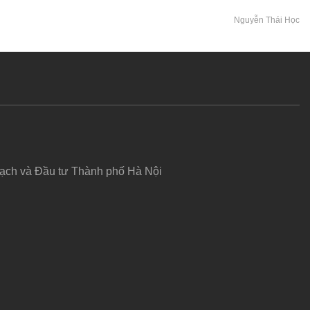
Nguyễn Thái Học
hoạch và Đầu tư Thành phố Hà Nội