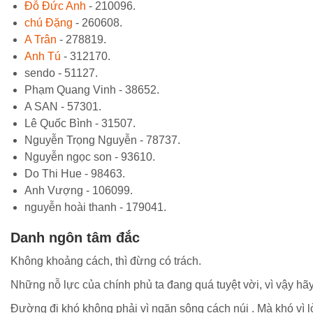
Đỗ Đức Anh
- 210096.
chú Đặng
- 260608.
A Trân
- 278819.
Anh Tú
- 312170.
sendo - 51127.
Phạm Quang Vinh - 38652.
A SAN - 57301.
Lê Quốc Bình - 31507.
Nguyễn Trọng Nguyễn - 78737.
Nguyễn ngọc son - 93610.
Do Thi Hue - 98463.
Anh Vượng - 106099.
nguyễn hoài thanh - 179041.
Danh ngôn tâm đắc
Không khoảng cách, thì đừng có trách.
Những nỗ lực của chính phủ ta đang quá tuyệt vời, vì vậy hã
Đường đi khó không phải vì ngăn sông cách núi . Mà khó vì 