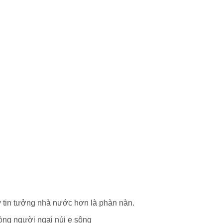
y tin tưởng nhà nước hơn là phàn nàn.
lòng người ngại núi e sông