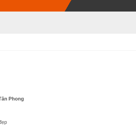
Tân Phong
 đẹp