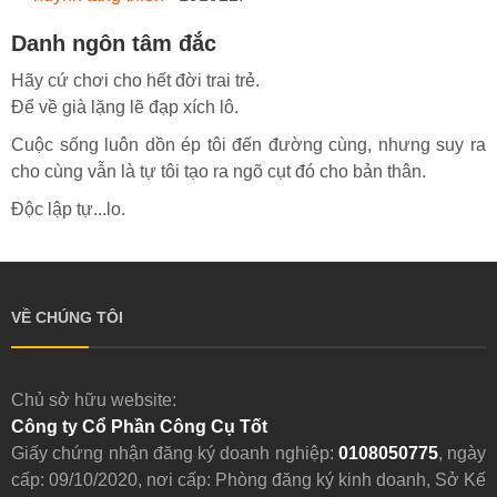
Danh ngôn tâm đắc
Hãy cứ chơi cho hết đời trai trẻ.
Để về già lặng lẽ đạp xích lô.
Cuộc sống luôn dồn ép tôi đến đường cùng, nhưng suy ra
cho cùng vẫn là tự tôi tạo ra ngõ cụt đó cho bản thân.
Độc lập tự...lo.
VỀ CHÚNG TÔI
Chủ sở hữu website:
Công ty Cổ Phần Công Cụ Tốt
Giấy chứng nhận đăng ký doanh nghiệp:
0108050775
, ngày
cấp: 09/10/2020, nơi cấp: Phòng đăng ký kinh doanh, Sở Kế