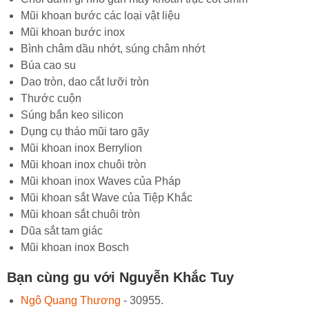
Mũi khoan bước các loại vật liệu
Mũi khoan bước inox
Bình châm dầu nhớt, súng châm nhớt
Búa cao su
Dao tròn, dao cắt lưỡi tròn
Thước cuộn
Súng bắn keo silicon
Dụng cụ tháo mũi taro gãy
Mũi khoan inox Berrylion
Mũi khoan inox chuôi tròn
Mũi khoan inox Waves của Pháp
Mũi khoan sắt Wave của Tiệp Khắc
Mũi khoan sắt chuôi tròn
Dũa sắt tam giác
Mũi khoan inox Bosch
Bạn cùng gu với Nguyễn Khắc Tuy
Ngô Quang Thương
- 30955.