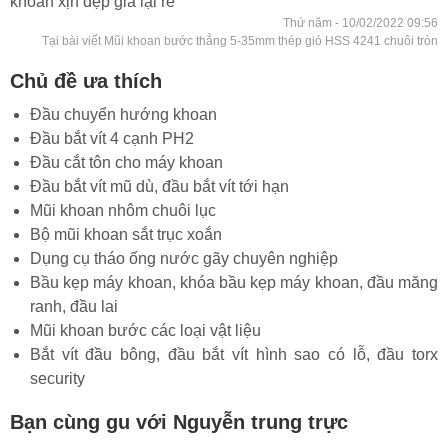
khoan xịn đẹp giá lại rẻ
Thứ năm - 10/02/2022 09:56
Tại bài viết Mũi khoan bước thẳng 5-35mm thép gió HSS 4241 chuôi tròn
Chủ đề ưa thích
Đầu chuyển hướng khoan
Đầu bắt vít 4 cạnh PH2
Đầu cắt tôn cho máy khoan
Đầu bắt vít mũ dù, đầu bắt vít tới hạn
Mũi khoan nhôm chuôi lục
Bộ mũi khoan sắt trục xoắn
Dụng cụ tháo ống nước gãy chuyên nghiệp
Bầu kẹp máy khoan, khóa bầu kẹp máy khoan, đầu măng
ranh, đầu lai
Mũi khoan bước các loại vật liệu
Bắt vít đầu bông, đầu bắt vít hình sao có lỗ, đầu torx
security
Bạn cùng gu với Nguyễn trung trực