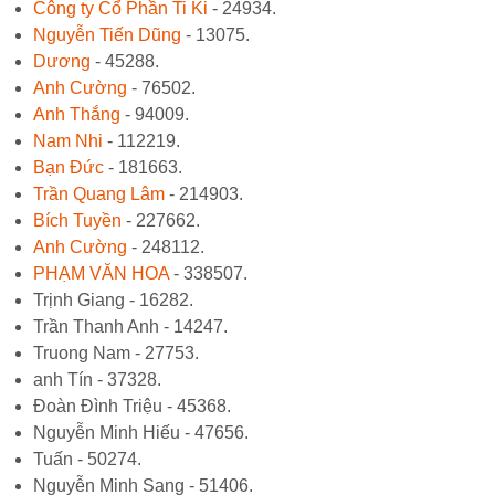
Công ty Cổ Phần Ti Ki
- 24934.
Nguyễn Tiến Dũng
- 13075.
Dương
- 45288.
Anh Cường
- 76502.
Anh Thắng
- 94009.
Nam Nhi
- 112219.
Bạn Đức
- 181663.
Trần Quang Lâm
- 214903.
Bích Tuyền
- 227662.
Anh Cường
- 248112.
PHẠM VĂN HOA
- 338507.
Trịnh Giang - 16282.
Trần Thanh Anh - 14247.
Truong Nam - 27753.
anh Tín - 37328.
Đoàn Đình Triệu - 45368.
Nguyễn Minh Hiếu - 47656.
Tuấn - 50274.
Nguyễn Minh Sang - 51406.