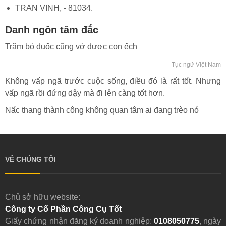
TRAN VINH, - 81034.
Danh ngôn tâm đắc
Trăm bó đuốc cũng vớ được con ếch
Tục ngữ Việt Nam
Không vấp ngã trước cuộc sống, điều đó là rất tốt. Nhưng
vấp ngã rồi đứng dậy mà đi lên càng tốt hơn.
Nấc thang thành công không quan tâm ai đang trèo nó
VỀ CHÚNG TÔI
Chủ sở hữu website:
Công ty Cổ Phần Công Cụ Tốt
Giấy chứng nhận đăng ký doanh nghiệp:
0108050775
, ngày