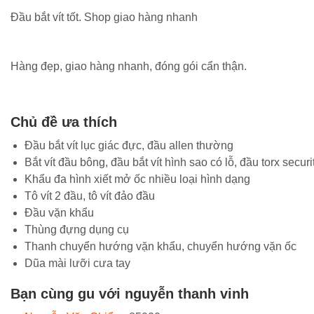
Đầu bắt vít tốt. Shop giao hàng nhanh
Hàng đẹp, giao hàng nhanh, đóng gói cẩn thận.
Chủ đề ưa thích
Đầu bắt vít lục giác đực, đầu allen thường
Bắt vít đầu bông, đầu bắt vít hình sao có lỗ, đầu torx securi
Khẩu đa hình xiết mở ốc nhiều loại hình dạng
Tô vít 2 đầu, tô vít đảo đầu
Đầu vặn khẩu
Thùng đựng dụng cụ
Thanh chuyển hướng vặn khẩu, chuyển hướng vặn ốc
Dũa mài lưỡi cưa tay
Bạn cùng gu với nguyễn thanh vinh