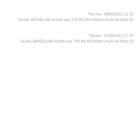
Thứ hai - 06/09/2021 11:31
Tại bài viết Đầu bắt vít hình sao T15 Φ3.26x100mm chuôi lục thép S2
Thứ ba - 31/08/2021 17:37
Tại bài viết Đầu bắt vít hình sao T40 Φ6.6x100mm chuôi lục thép S2