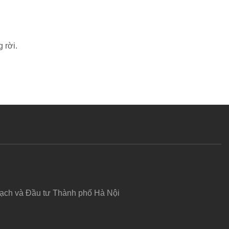
 rời.
hoạch và Đầu tư Thành phố Hà Nội