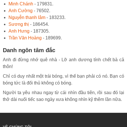
Minh Chánh
- 179831.
Anh Cường
- 76502.
Nguyễn thanh lâm
- 183233.
Sương thị
- 186454.
Anh Hưng
- 187305.
Trần Văn Hoàng
- 189699.
Danh ngôn tâm đắc
Anh đi đừng nhớ quê nhà - Lỡ anh dương tính chết bà cả
thôn!
Chỉ có duy nhất một trái bóng, vì thế bạn phải có nó. Bạn có
bóng tức là đối thủ không có bóng.
Người ta yêu nhau ngay từ cái nhìn đầu tiên, rồi sau đó lại
thở dài nuối tiếc sao ngày xưa không nhìn kỹ thêm lần nữa.
VỀ CHÚNG TÔI