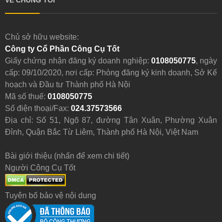
Chủ sở hữu website:
Công ty Cổ Phần Công Cụ Tốt
Giấy chứng nhận đăng ký doanh nghiệp:
0108050775
, ngày
cấp: 09/10/2020, nơi cấp: Phòng đăng ký kinh doanh, Sở Kế
hoạch và Đầu tư Thành phố Hà Nội
Mã số thuế:
0108050775
Số điện thoại/Fax:
024.37573566
Địa chỉ: Số 51, Ngõ 87, đường Tân Xuân, Phường Xuân
Đỉnh, Quận Bắc Từ Liêm, Thành phố Hà Nội, Việt Nam
Bài giới thiệu (nhấn để xem chi tiết)
Người Công Cụ Tốt
Tuyên bố bảo vệ nội dung