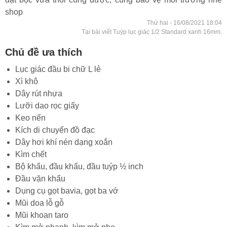
shop
Thứ hai - 16/08/2021 18:04
Tại bài viết Tuýp lục giác 1/2 Standard xanh 16mm.
Chủ đề ưa thích
Lục giác đầu bi chữ L lẻ
Xì khô
Dây rút nhựa
Lưỡi dao rọc giấy
Keo nến
Kích di chuyển đồ đạc
Dây hơi khí nén dạng xoắn
Kìm chết
Bộ khẩu, đầu khẩu, đầu tuýp ½ inch
Đầu vặn khẩu
Dụng cụ gọt bavia, gọt ba vớ
Mũi doa lỗ gỗ
Mũi khoan taro