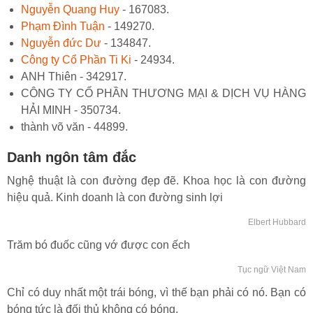
Nguyễn Quang Huy
- 167083.
Phạm Đình Tuận
- 149270.
Nguyễn đức Dư
- 134847.
Công ty Cổ Phần Ti Ki
- 24934.
ANH Thiên - 342917.
CÔNG TY CỔ PHẦN THƯƠNG MẠI & DỊCH VỤ HÀNG
HẢI MINH - 350734.
thành võ văn - 44899.
Danh ngôn tâm đắc
Nghệ thuật là con đường đẹp đẽ. Khoa học là con đường
hiệu quả. Kinh doanh là con đường sinh lợi
Elbert Hubbard
Trăm bó đuốc cũng vớ được con ếch
Tục ngữ Việt Nam
Chỉ có duy nhất một trái bóng, vì thế bạn phải có nó. Bạn có
bóng tức là đối thủ không có bóng.