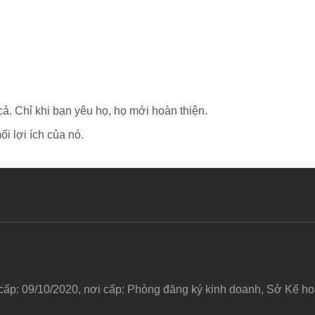
ả. Chỉ khi bạn yêu họ, họ mới hoàn thiện.
i lợi ích của nó.
 cấp: 09/10/2020, nơi cấp: Phòng đăng ký kinh doanh, Sở Kế 