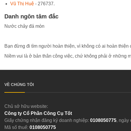
Vũ Thị Huệ
- 276737.
Danh ngôn tâm đắc
Nước chảy đá mòn
Bạn đừng đi tìm người hoàn thiện, vì không có ai hoàn thiện c
Niềm vui là ở bản thân công việc, chứ không phải ở những mố
VỀ CHÚNG TÔI
Chủ sở hữu website:
Công ty Cổ Phần Công Cụ Tốt
Giấy chứng nhận đăng ký doanh nghiệp:
0108050775
, ngày
Mã số thuế:
0108050775