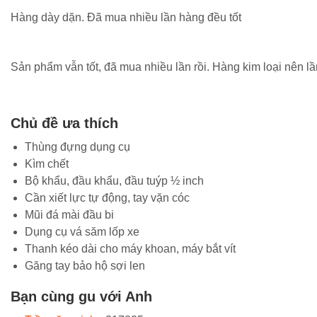
Hàng dày dặn. Đã mua nhiều lần hàng đều tốt
Sản phẩm vẫn tốt, đã mua nhiều lần rồi. Hàng kim loại nên lầ
Chủ đề ưa thích
Thùng đựng dụng cụ
Kìm chết
Bộ khẩu, đầu khẩu, đầu tuýp ½ inch
Cần xiết lực tự động, tay vặn cóc
Mũi đá mài đầu bi
Dụng cụ vá săm lốp xe
Thanh kéo dài cho máy khoan, máy bắt vít
Găng tay bảo hộ sợi len
Bạn cùng gu với Anh