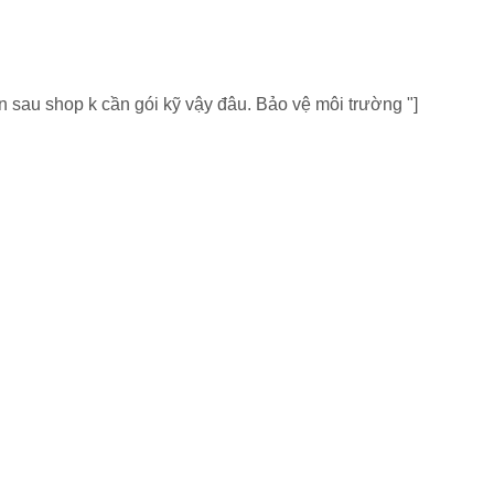
n sau shop k cần gói kỹ vậy đâu. Bảo vệ môi trường "]