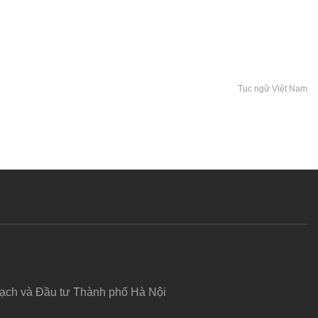
Tục ngữ Việt Nam
hoạch và Đầu tư Thành phố Hà Nội