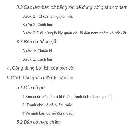
3.2 Các làm bàn cờ bằng tôn để dùng với quân cờ na
Bước 1 : Chuẩn bị nguyên liệu
Bước 2: Cách làm
Bước 3.Cuối cùng là lấy quân cờ đã dán nam châm và bắt đầu mô
3.3 Bàn cờ bằng gỗ
Bước 1: Chuẩn bị
Bước 2. Cách làm
4. Công dụng,Lợi ích của bàn cờ
5.Cách bảo quản giữ gìn bàn cờ
5.1 Bàn cờ gỗ
1.Bảo quản đồ gỗ nơi khô ráo, tránh ánh sáng trực tiếp
3. Tránh cho đồ gỗ bị ẩm mốc
4 Vệ sinh bàn cờ gỗ đúng cách
5.2 Bàn cờ nam châm