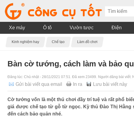
Xe máy
Ô tô
Vườn tược
Điện
Kinh nghiệm hay
Chế tạo
Làm đồ chơi
Bàn cờ tướng, cách làm và bảo q
Đăng lúc:
Chủ nhật - 28/11/2021 07:51
. Đã xem 23499.
Người đăng bài viết:
Gửi bài viết qua email
In ra
Lưu bài viết này
Cờ tướng vốn là một thú chơi đầy trí tuệ và rất phổ 
giá được chế tạo từ gỗ từ ngọc. Kỳ thủ Đào Thị Hằng s
đến cách bảo quản nhé.