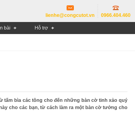
lienhe@congcutot.vn
0966.404.460
in bài
Hỗ trợ
từ tấm bìa các tông cho đến những bàn cờ tinh xảo quý
t này cho các bạn, từ cách làm ra một bàn cờ tướng cho