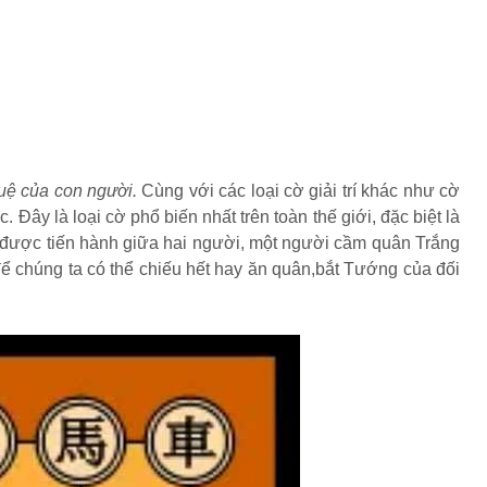
 tuệ của con người.
Cùng với các loại cờ giải trí khác như cờ
ây là loại cờ phổ biến nhất trên toàn thế giới, đặc biệt là
 cờ được tiến hành giữa hai người, một người cầm quân Trắng
để chúng ta có thể chiếu hết hay ăn quân,bắt Tướng của đối