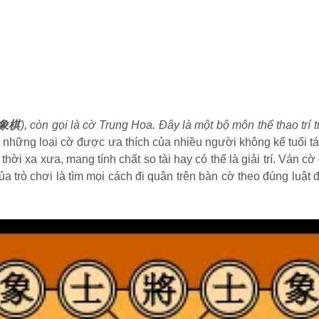
象棋
), còn gọi là cờ Trung Hoa. Đây là một bộ môn thể thao trí
hững loại cờ được ưa thích của nhiều người không kể tuổi tác. Đ
 thời xa xưa, mang tính chất so tài hay có thể là giải trí. Ván
 trò chơi là tìm mọi cách đi quân trên bàn cờ theo đúng luật 