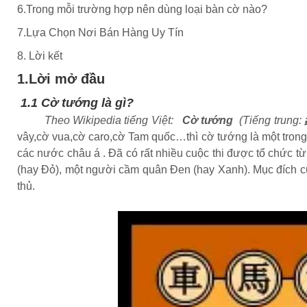
6.Trong mỗi trường hợp nên dùng loại bàn cờ nào?
7.Lựa Chọn Nơi Bán Hàng Uy Tín
8. Lời kết
1.Lời mở đầu
1.1 Cờ tướng là gì?
Theo Wikipedia tiếng Việt:
Cờ tướng
(Tiếng trung:
vây,cờ vua,cờ caro,cờ Tam quốc…thì cờ tướng là một trong n
các nước châu á . Đã có rất nhiều cuộc thi được tổ chức từ
(hay Đỏ), một người cầm quân Đen (hay Xanh). Mục đích của
thủ.