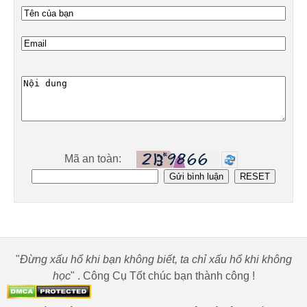
Mã an toàn:
"
Đừng xấu hổ khi bạn không biết, ta chỉ xấu hổ khi không
học
" . Công Cụ Tốt chúc bạn thành công !