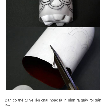
Bạn có thể tự vẽ lên chai hoặc là in hình ra giấy rồi dán
lên