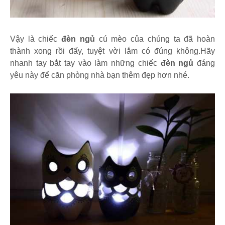
Vậy là chiếc
đèn ngủ
cú mèo của chúng ta đã hoàn
thành xong rồi đấy, tuyệt vời lắm có đúng không.Hãy
nhanh tay bắt tay vào làm những chiếc
đèn ngủ
đáng
yêu này để căn phòng nhà bạn thêm đẹp hơn nhé.