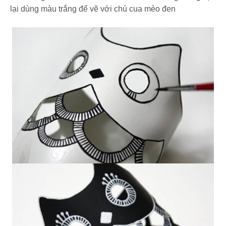
lại dùng màu trắng để vẽ với chú cua mèo đen