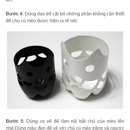
Bước 4
: Dùng dao trổ cắt bỏ những phần không cần thiết
để chú cú mèo được hiện ra rõ nét
Bước 5
: Dùng cọ vẽ để làm nổi bật chú cúa mèo lên
nhé.Dùng màu đen để vẽ với chú cú mèo trằng và ngược