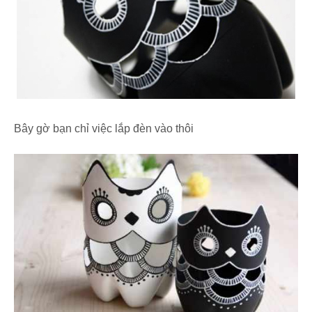
Bây gờ bạn chỉ việc lắp đèn vào thôi