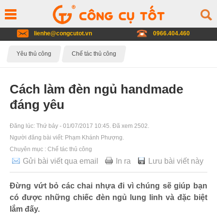
lienhe@congcutot.vn
0966.404.460
Yêu thủ công
Chế tác thủ công
Cách làm đèn ngủ handmade
đáng yêu
Đăng lúc:
Thứ bảy - 01/07/2017 10:45
. Đã xem 2502.
Người đăng bài viết:
Phạm Khánh Phượng
.
Chuyên mục :
Chế tác thủ công
Gửi bài viết qua email
In ra
Lưu bài viết này
Đừng vứt bỏ các chai nhựa đi vì chúng sẽ giúp bạn
có được những chiếc đèn ngủ lung linh và đặc biệt
lắm đấy.