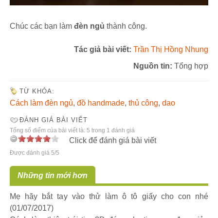
Chúc các bạn làm
đèn ngủ
thành công.
Tác giả bài viết:
Trần Thị Hồng Nhung
Nguồn tin:
Tổng hợp
TỪ KHÓA:
Cách làm đèn ngủ
,
đồ handmade
,
thủ công
,
dao
ĐÁNH GIÁ BÀI VIẾT
Tổng số điểm của bài viết là: 5 trong 1 đánh giá
Click để đánh giá bài viết
Được đánh giá 5/5
Những tin mới hơn
Mẹ hãy bắt tay vào thử làm ô tô giấy cho con nhé
(01/07/2017)