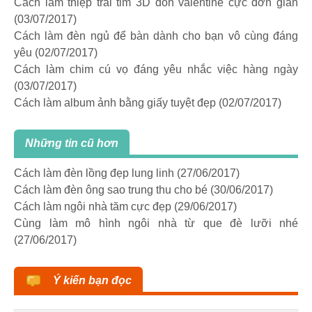
Cách làm thiệp trái tim 3D đón valentine cực đơn giản
(03/07/2017)
Cách làm đèn ngủ để bàn dành cho bạn vô cùng đáng
yêu
(02/07/2017)
Cách làm chim cú vọ đáng yêu nhắc việc hàng ngày
(03/07/2017)
Cách làm album ảnh bằng giấy tuyệt đẹp
(02/07/2017)
Những tin cũ hơn
Cách làm đèn lồng đẹp lung linh
(27/06/2017)
Cách làm đèn ông sao trung thu cho bé
(30/06/2017)
Cách làm ngôi nhà tăm cực đẹp
(29/06/2017)
Cùng làm mô hình ngôi nhà từ que đè lưỡi nhé
(27/06/2017)
Ý kiến bạn đọc