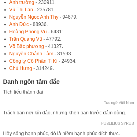
Anh trường
- 230911.
Vũ Thị Lan
- 235781.
Nguyễn Ngọc Anh Thy
- 94879.
Anh Đức
- 88936.
Hoàng Phong Vũ
- 64311.
Trần Quang Vũ
- 47792.
Võ Bắc phương
- 41327.
Nguyễn Chánh Tâm
- 31593.
Công ty Cổ Phần Ti Ki
- 24934.
Chú Hưng
- 314249.
Danh ngôn tâm đắc
Tích tiểu thành đại
Tục ngữ Việt Nam
Trách bạn nơi kín đáo, nhưng khen bạn trước đám đông.
PUBLILIUS SYRUS
Hãy sống hạnh phúc, đó là niềm hạnh phúc đích thực.