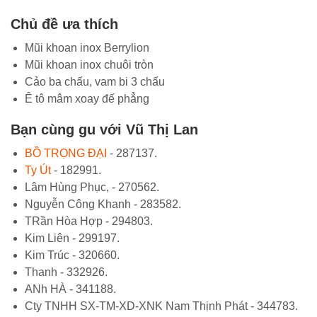
Chủ đề ưa thích
Mũi khoan inox Berrylion
Mũi khoan inox chuôi tròn
Cảo ba chấu, vam bi 3 chấu
Ê tô mâm xoay đế phẳng
Bạn cùng gu với Vũ Thị Lan
BỒ TRỌNG ĐẠI
- 287137.
Ty Út
- 182991.
Lâm Hùng Phục, - 270562.
Nguyễn Công Khanh - 283582.
TRần Hòa Hợp - 294803.
Kim Liên - 299197.
Kim Trúc - 320660.
Thanh - 332926.
ANh HÀ - 341188.
Cty TNHH SX-TM-XD-XNK Nam Thịnh Phát - 344783.