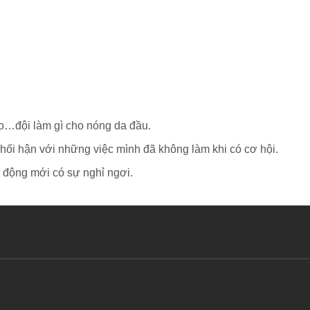
o…đội làm gì cho nóng da đầu.
 hối hận với những việc mình đã không làm khi có cơ hội.
o động mới có sự nghỉ ngơi.