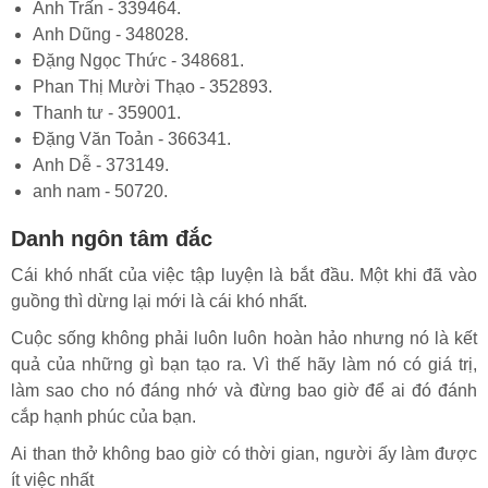
Anh Trấn - 339464.
Anh Dũng - 348028.
Đặng Ngọc Thức - 348681.
Phan Thị Mười Thạo - 352893.
Thanh tư - 359001.
Đặng Văn Toản - 366341.
Anh Dễ - 373149.
anh nam - 50720.
Danh ngôn tâm đắc
Cái khó nhất của việc tập luyện là bắt đầu. Một khi đã vào
guồng thì dừng lại mới là cái khó nhất.
Cuộc sống không phải luôn luôn hoàn hảo nhưng nó là kết
quả của những gì bạn tạo ra. Vì thế hãy làm nó có giá trị,
làm sao cho nó đáng nhớ và đừng bao giờ để ai đó đánh
cắp hạnh phúc của bạn.
Ai than thở không bao giờ có thời gian, người ấy làm được
ít việc nhất