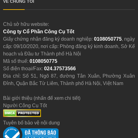
VỀ CHÚNG TÔI
Chủ sở hữu website:
Công ty Cổ Phần Công Cụ Tốt
Giấy chứng nhận đăng ký doanh nghiệp:
0108050775
, ngày
cấp: 09/10/2020, nơi cấp: Phòng đăng ký kinh doanh, Sở Kế
hoạch và Đầu tư Thành phố Hà Nội
Mã số thuế:
0108050775
Số điện thoại/Fax:
024.37573566
Địa chỉ: Số 51, Ngõ 87, đường Tân Xuân, Phường Xuân
Đỉnh, Quận Bắc Từ Liêm, Thành phố Hà Nội, Việt Nam
Bài giới thiệu (nhấn để xem chi tiết)
Người Công Cụ Tốt
Tuyên bố bảo vệ nội dung