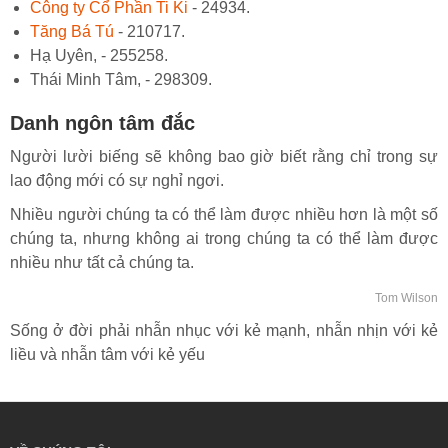
Công ty Cổ Phần Ti Ki
- 24934.
Tăng Bá Tú
- 210717.
Hạ Uyên, - 255258.
Thái Minh Tâm, - 298309.
Danh ngôn tâm đắc
Người lười biếng sẽ không bao giờ biết rằng chỉ trong sự
lao động mới có sự nghỉ ngơi.
Nhiều người chúng ta có thể làm được nhiều hơn là một số
chúng ta, nhưng không ai trong chúng ta có thể làm được
nhiều như tất cả chúng ta.
Tom Wilson
Sống ở đời phải nhẫn nhục với kẻ mạnh, nhẫn nhịn với kẻ
liều và nhẫn tâm với kẻ yếu