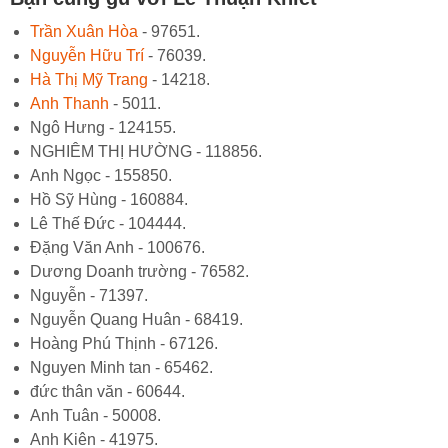
Trần Xuân Hòa
- 97651.
Nguyễn Hữu Trí
- 76039.
Hà Thị Mỹ Trang
- 14218.
Anh Thanh
- 5011.
Ngô Hưng - 124155.
NGHIÊM THỊ HƯỜNG - 118856.
Anh Ngọc - 155850.
Hồ Sỹ Hùng - 160884.
Lê Thế Đức - 104444.
Đặng Văn Anh - 100676.
Dương Doanh trường - 76582.
Nguyễn - 71397.
Nguyễn Quang Huân - 68419.
Hoàng Phú Thịnh - 67126.
Nguyen Minh tan - 65462.
đức thân văn - 60644.
Anh Tuân - 50008.
Anh Kiên - 41975.