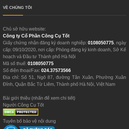
VỀ CHÚNG TÔI
Chủ sở hữu website:
Công ty Cổ Phần Công Cụ Tốt
Giấy chứng nhận đăng ký doanh nghiệp:
0108050775
, ngày
cấp: 09/10/2020, nơi cấp: Phòng đăng ký kinh doanh, Sở Kế
hoạch và Đầu tư Thành phố Hà Nội
Mã số thuế:
0108050775
Số điện thoại/Fax:
024.37573566
Địa chỉ: Số 51, Ngõ 87, đường Tân Xuân, Phường Xuân
Đỉnh, Quận Bắc Từ Liêm, Thành phố Hà Nội, Việt Nam
Bài giới thiệu (nhấn để xem chi tiết)
Người Công Cụ Tốt
Tuyên bố bảo vệ nội dung