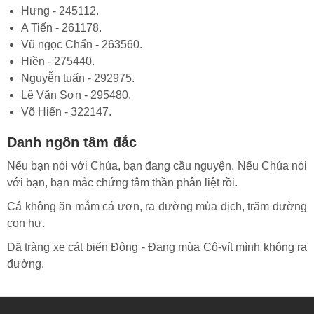
Hưng - 245112.
A Tiến - 261178.
Vũ ngọc Chẩn - 263560.
Hiền - 275440.
Nguyễn tuấn - 292975.
Lê Văn Sơn - 295480.
Võ Hiển - 322147.
Danh ngôn tâm đắc
Nếu bạn nói với Chúa, bạn đang cầu nguyện. Nếu Chúa nói
với bạn, bạn mắc chứng tâm thần phân liệt rồi.
Cá không ăn mắm cá ươn, ra đường mùa dịch, trăm đường
con hư.
Dã tràng xe cát biển Đông - Đang mùa Cô-vít mình không ra
đường.