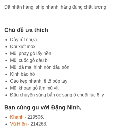
Đã nhận hàng, ship nhanh, hàng đúng chất lượng
Chủ đề ưa thích
Dây rút nhựa
Đai xiết inox
Mũi phay gỗ lấy nền
Mũi cuốc gỗ đầu bi
Mũi đá mài hình nón đầu tròn
Kính bảo hộ
Cảo kẹp nhanh, ê tô bóp tay
Mũi khoan gỗ âm mũ vít
Đầu chuyển súng bắn ốc sang ổ chuôi lục 6 ly
Bạn cùng gu với Đặng Ninh,
Khánh
- 219506.
Vũ Hiền
- 214268.