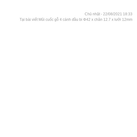
Chủ nhật - 22/08/2021 18:33
Tại bài viết Mũi cuốc gỗ 4 cánh đầu bi Φ42 x chân 12.7 x lưỡi 12mm