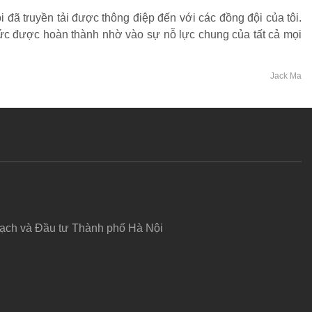
i đã truyền tải được thông điệp đến với các đồng đội của tôi.
chức được hoàn thành nhờ vào sự nỗ lực chung của tất cả mọi
Jack Ma
hoạch và Đầu tư Thành phố Hà Nội