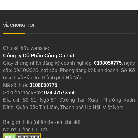
VỀ CHÚNG TÔI
Chủ sở hữu website:
Công ty Cổ Phần Công Cụ Tốt
Giấy chứng nhận đăng ký doanh nghiệp:
0108050775
, ngày
cấp: 09/10/2020, nơi cấp: Phòng đăng ký kinh doanh, Sở Kế
hoạch và Đầu tư Thành phố Hà Nội
Mã số thuế:
0108050775
Số điện thoại/Fax:
024.37573566
Địa chỉ: Số 51, Ngõ 87, đường Tân Xuân, Phường Xuân
Đỉnh, Quận Bắc Từ Liêm, Thành phố Hà Nội, Việt Nam
Bài giới thiệu (nhấn để xem chi tiết)
Người Công Cụ Tốt