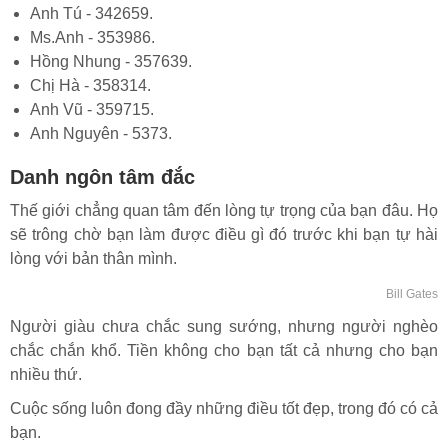
Anh Tú - 342659.
Ms.Anh - 353986.
Hồng Nhung - 357639.
Chị Hà - 358314.
Anh Vũ - 359715.
Anh Nguyên - 5373.
Danh ngôn tâm đắc
Thế giới chẳng quan tâm đến lòng tự trọng của bạn đâu. Họ
sẽ trông chờ bạn làm được điều gì đó trước khi bạn tự hài
lòng với bản thân mình.
Bill Gates
Người giàu chưa chắc sung sướng, nhưng người nghèo
chắc chắn khổ. Tiền không cho bạn tất cả nhưng cho bạn
nhiều thứ.
Cuộc sống luôn đong đầy những điều tốt đẹp, trong đó có cả
bạn.