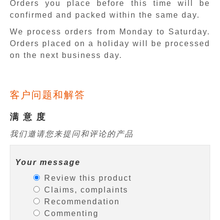
Orders you place before this time will be
confirmed and packed within the same day.
We process orders from Monday to Saturday.
Orders placed on a holiday will be processed
on the next business day.
客户问题和解答
满 意 度
我们邀请您来提问和评论的产品
Your message
Review this product
Claims, complaints
Recommendation
Commenting