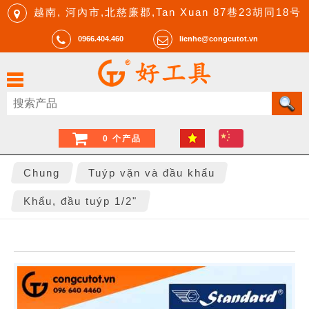
越南, 河內市,北慈廉郡,Tan Xuan 87巷23胡同18号
0966.404.460
lienhe@congcutot.vn
0 个产品
Chung
Tuýp vặn và đầu khẩu
Khẩu, đầu tuýp 1/2"