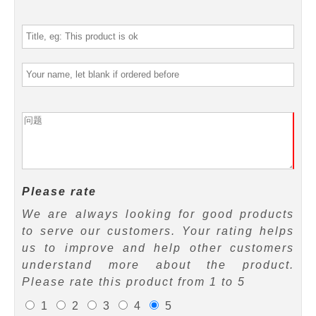
Please rate
We are always looking for good products
to serve our customers. Your rating helps
us to improve and help other customers
understand more about the product.
Please rate this product from 1 to 5
1
2
3
4
5