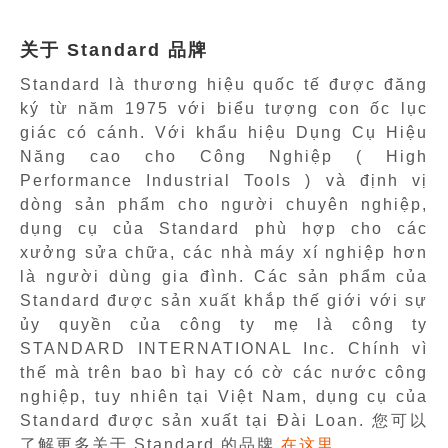
关于 Standard 品牌
Standard là thương hiệu quốc tế được đăng
ký từ năm 1975 với biểu tượng con ốc lục
giác có cánh. Với khẩu hiệu Dụng Cụ Hiệu
Năng cao cho Công Nghiệp ( High
Performance Industrial Tools ) và định vị
dòng sản phẩm cho người chuyên nghiệp,
dụng cụ của Standard phù hợp cho các
xưởng sửa chữa, các nhà máy xí nghiệp hơn
là người dùng gia đình. Các sản phẩm của
Standard được sản xuất khắp thế giới với sự
ủy quyền của công ty mẹ là công ty
STANDARD INTERNATIONAL Inc. Chính vì
thế mà trên bao bì hay có cờ các nước công
nghiệp, tuy nhiên tại Việt Nam, dụng cụ của
Standard được sản xuất tại Đài Loan. 您可以
了解更多关于 Standard 的品牌
在这里
.