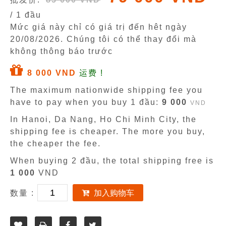
/ 1 đầu
Mức giá này chỉ có giá trị đến hêt ngày
20/08/2026
. Chúng tôi có thể thay đổi mà
không thông báo trước
8 000 VND
运费 !
The maximum nationwide shipping fee you
have to pay when you buy 1 đầu:
9 000
VND
In Hanoi, Da Nang, Ho Chi Minh City, the
shipping fee is cheaper. The more you buy,
the cheaper the fee.
When buying 2 đầu, the total shipping free is
1 000
VND
数量 :
加入购物车