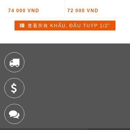
74 000 VND
72 000 VND
查看所有 KHẨU, ĐẦU TUÝP 1/2"