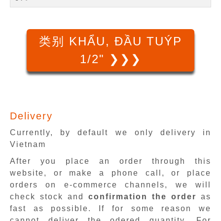
类别 KHẨU, ĐẦU TUÝP
1/2" ❯❯❯
Delivery
Currently, by default we only delivery in
Vietnam
After you place an order through this
website, or make a phone call, or place
orders on e-commerce channels, we will
check stock and
confirmation the order
as
fast as possible. If for some reason we
cannot deliver the odered quantity. For