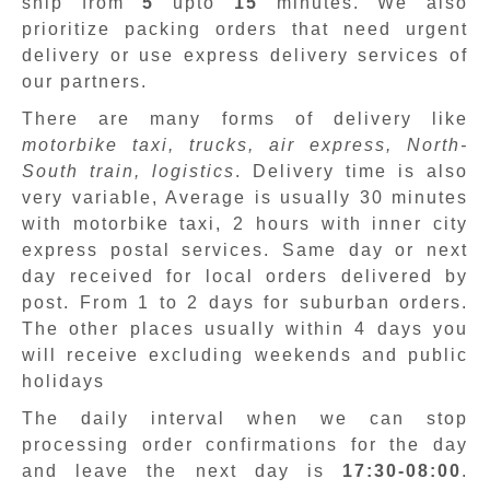
ship from
5
upto
15
minutes
.
We also
prioritize packing orders that need urgent
delivery or use express delivery services of
our partners.
There are many forms of delivery like
motorbike taxi, trucks, air express, North-
South train, logistics
. Delivery time is also
very variable, Average is usually 30 minutes
with motorbike taxi, 2 hours with inner city
express postal services. Same day or next
day received for local orders delivered by
post. From 1 to 2 days for suburban orders.
The other places usually within 4 days you
will receive excluding weekends and public
holidays
The daily interval when we can stop
processing order confirmations for the day
and leave the next day is
17:30-08:00
.